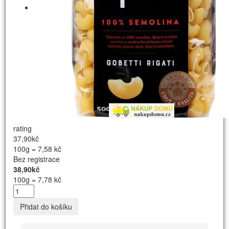
rating
37,90kč
100g = 7,58 kč
Bez registrace
38,90kč
100g = 7,78 kč
Přidat do košíku