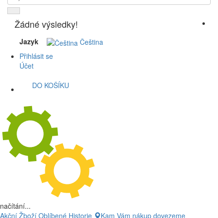
Žádné výsledky!
Jazyk
Čeština
Přihlásit se
Účet
DO KOŠÍKU
načítání...
Akční Žboží
Oblíbené
Historie
Kam Vám nákup dovezeme