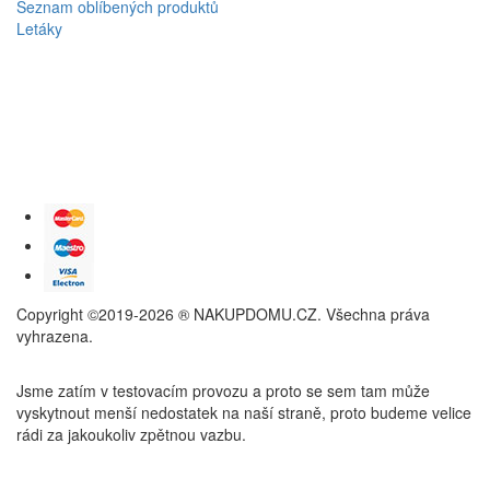
Seznam oblíbených produktů
Letáky
Copyright ©2019-2026 ® NAKUPDOMU.CZ. Všechna práva
vyhrazena.
Jsme zatím v testovacím provozu a proto se sem tam může
vyskytnout menší nedostatek na naší straně, proto budeme velice
rádi za jakoukoliv zpětnou vazbu.