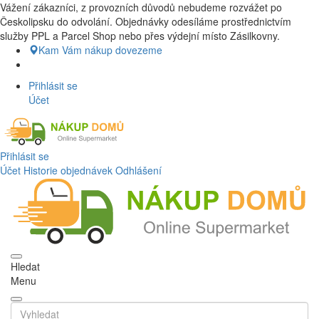
Vážení zákazníci, z provozních důvodů nebudeme rozvážet po
Nákup Potraviny domů, Nákup potraviny online, Čerstvé potraviny
Českolipsku do odvolání. Objednávky odesíláme prostřednictvím
dovezeme až k vašim dveřím. Česká lípa a okolí doprava zdarma.
služby PPL a Parcel Shop nebo přes výdejní místo Zásilkovny.
Nakupdomu.cz
Kam Vám nákup dovezeme
Přihlásit se
Účet
Přihlásit se
Účet
Historie objednávek
Odhlášení
Hledat
Menu