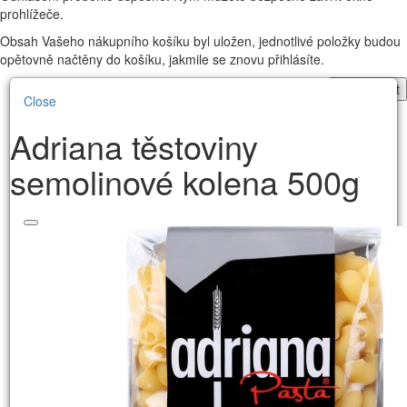
prohlížeče.
Obsah Vašeho nákupního košíku byl uložen, jednotlivé položky budou
opětovně načtěny do košíku, jakmile se znovu přihlásíte.
Pokračovat
Close
Adriana těstoviny
semolinové kolena 500g