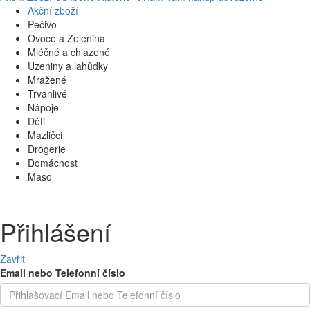
Akční zboží
Pečivo
Ovoce a Zelenina
Mléčné a chlazené
Uzeniny a lahůdky
Mražené
Trvanlivé
Nápoje
Děti
Mazličci
Drogerie
Domácnost
Maso
Přihlášení
Zavřit
Email nebo Telefonní číslo