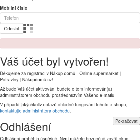
Mobilní číslo
Odeslat
Váš účet byl vytvořen!
Děkujeme za registraci v Nákup domů - Online supermarket |
Potraviny | Nákupdomů.cz!
Až bude Váš účet aktivován, budete o tom informován(a)
administrátorem obchodu prostřednictvím Vašeho e-mailu.
V případě jakýchkoliv dotazů ohledně fungování tohoto e-shopu,
kontaktujte administrátora obchodu
.
Pokračovat
Odhlášení
Odhlášení proběhlo úspěšně. Nyní můžete bezpečně zavřít okno