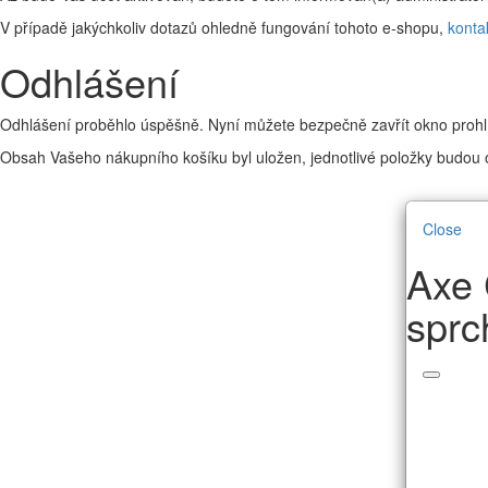
V případě jakýchkoliv dotazů ohledně fungování tohoto e-shopu,
konta
Odhlášení
Odhlášení proběhlo úspěšně. Nyní můžete bezpečně zavřít okno prohl
Obsah Vašeho nákupního košíku byl uložen, jednotlivé položky budou o
Close
Axe 
sprc