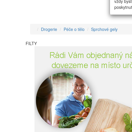
vždy byst
poskytnut
Drogerie
Péče o tělo
Sprchové gely
FILTY