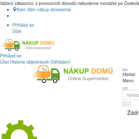
Vážení zákazníci, z provozních důvodů nebudeme rozvážet po Českolip
Nákup Potraviny domů, Nákup potravin
Kam Vám nákup dovezeme
Přihlásit se
Účet
Přihlásit se
Účet
Historie objednávek
Odhlášení
Hledat
Menu
Žádn