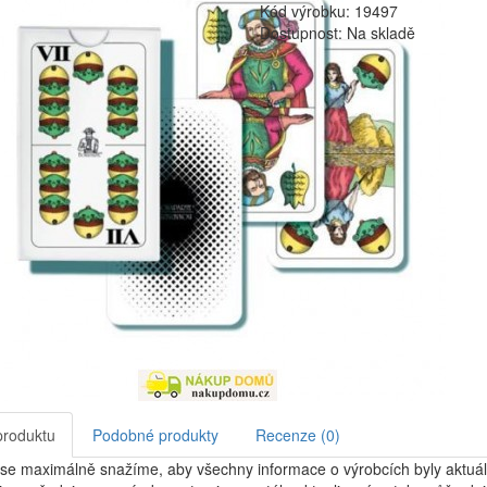
Kód výrobku: 19497
Dostupnost: Na skladě
produktu
Podobné produkty
Recenze (0)
se maximálně snažíme, aby všechny informace o výrobcích byly aktuál