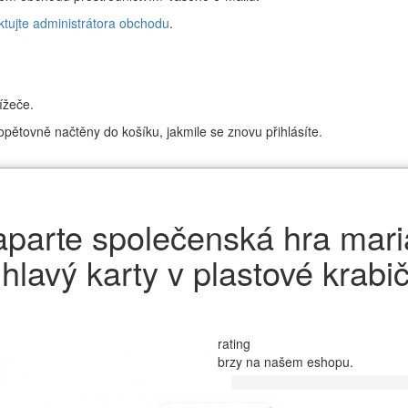
ktujte administrátora obchodu
.
ížeče.
pětovně načtěny do košíku, jakmile se znovu přihlásíte.
parte společenská hra mari
hlavý karty v plastové krabi
rating
brzy na našem eshopu.