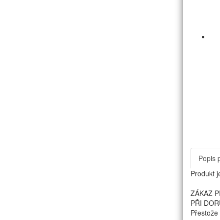
Popis 
Produkt j
ZÁKAZ P
PŘI DOR
Přestože 