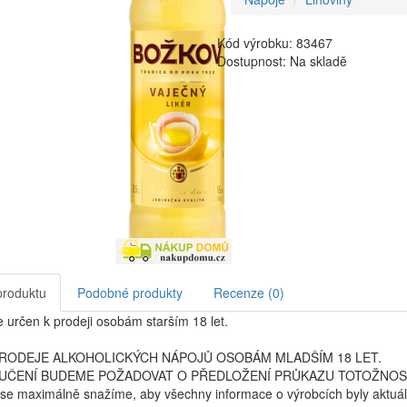
Kód výrobku: 83467
Dostupnost: Na skladě
produktu
Podobné produkty
Recenze (0)
e určen k prodeji osobám starším 18 let.
RODEJE ALKOHOLICKÝCH NÁPOJŮ OSOBÁM MLADŠÍM 18 LET.
UČENÍ BUDEME POŽADOVAT O PŘEDLOŽENÍ PRŮKAZU TOTOŽNOS
se maximálně snažíme, aby všechny informace o výrobcích byly aktuál