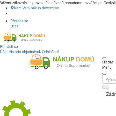
Vážení zákazníci, z provozních důvodů nebudeme rozvážet po Českolip
Nákup Potraviny domů, Nákup potravin
Kam Vám nákup dovezeme
Přihlásit se
Účet
Přihlásit se
Účet
Historie objednávek
Odhlášení
Hledat
Menu
Žádn