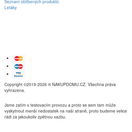
Seznam oblíbených produktů
Letáky
Copyright ©2019-2026 ® NAKUPDOMU.CZ. Všechna práva
vyhrazena.
Jsme zatím v testovacím provozu a proto se sem tam může
vyskytnout menší nedostatek na naší straně, proto budeme velice
rádi za jakoukoliv zpětnou vazbu.