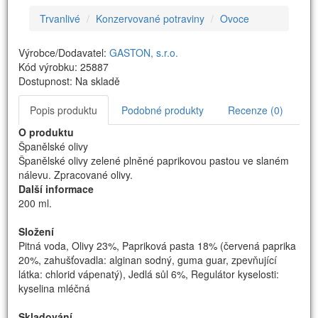
Trvanlivé
Konzervované potraviny
Ovoce
Výrobce/Dodavatel:
GASTON, s.r.o.
Kód výrobku: 25887
Dostupnost: Na skladě
Popis produktu
Podobné produkty
Recenze (0)
O produktu
Španělské olivy
Španělské olivy zelené plněné paprikovou pastou ve slaném
nálevu. Zpracované olivy.
Další informace
200 ml.
Složení
Pitná voda, Olivy 23%, Papriková pasta 18% (červená paprika
20%, zahušťovadla: alginan sodný, guma guar, zpevňující
látka: chlorid vápenatý), Jedlá sůl 6%, Regulátor kyselosti:
kyselina mléčná
Skladování