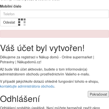
Mobilní číslo
Odeslat
Váš účet byl vytvořen!
Děkujeme za registraci v Nákup domů - Online supermarket |
Potraviny | Nákupdomů.cz!
Až bude Váš účet aktivován, budete o tom informován(a)
administrátorem obchodu prostřednictvím Vašeho e-mailu.
V případě jakýchkoliv dotazů ohledně fungování tohoto e-shopu,
kontaktujte administrátora obchodu
.
Pokračovat
Odhlášení
Odhlášení proběhlo úspěšně. Nyní můžete bezpečně zavřít okno