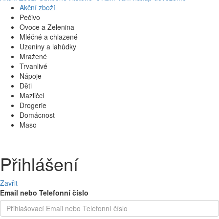
Akční zboží
Pečivo
Ovoce a Zelenina
Mléčné a chlazené
Uzeniny a lahůdky
Mražené
Trvanlivé
Nápoje
Děti
Mazličci
Drogerie
Domácnost
Maso
Přihlášení
Zavřit
Email nebo Telefonní číslo