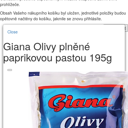
prohlížeče.
Obsah Vašeho nákupního košíku byl uložen, jednotlivé položky budou
opětovně načtěny do košíku, jakmile se znovu přihlásíte.
Pokračovat
Close
Giana Olivy plněné
paprikovou pastou 195g