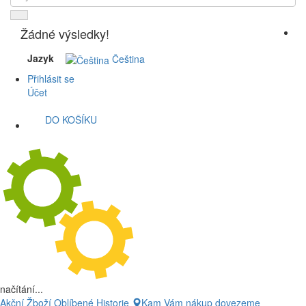
Žádné výsledky!
Jazyk
Čeština
Přihlásit se
Účet
DO KOŠÍKU
načítání...
Akční Žboží
Oblíbené
Historie
Kam Vám nákup dovezeme