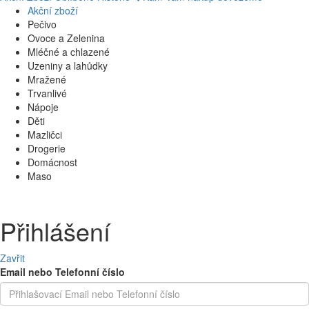
Akční zboží
Pečivo
Ovoce a Zelenina
Mléčné a chlazené
Uzeniny a lahůdky
Mražené
Trvanlivé
Nápoje
Děti
Mazličci
Drogerie
Domácnost
Maso
Přihlášení
Zavřit
Email nebo Telefonní číslo