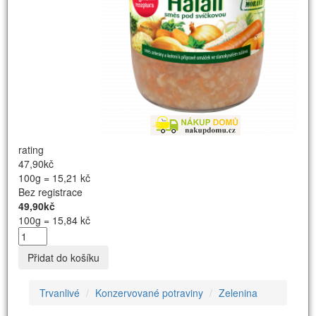
rating
47,90kč
100g = 15,21 kč
Bez registrace
49,90kč
100g = 15,84 kč
Přidat do košíku
Trvanlivé
Konzervované potraviny
Zelenina