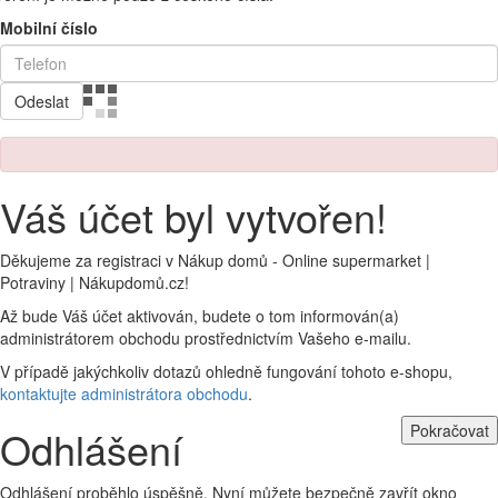
Mobilní číslo
Odeslat
Váš účet byl vytvořen!
Děkujeme za registraci v Nákup domů - Online supermarket |
Potraviny | Nákupdomů.cz!
Až bude Váš účet aktivován, budete o tom informován(a)
administrátorem obchodu prostřednictvím Vašeho e-mailu.
V případě jakýchkoliv dotazů ohledně fungování tohoto e-shopu,
kontaktujte administrátora obchodu
.
Pokračovat
Odhlášení
Odhlášení proběhlo úspěšně. Nyní můžete bezpečně zavřít okno