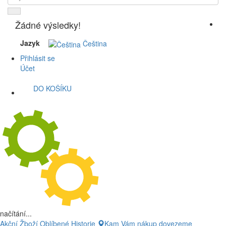
Žádné výsledky!
Jazyk
Čeština
Přihlásit se
Účet
DO KOŠÍKU
načítání...
Akční Žboží
Oblíbené
Historie
Kam Vám nákup dovezeme