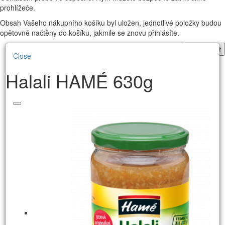
prohlížeče.
Obsah Vašeho nákupního košíku byl uložen, jednotlivé položky budou
opětovně načtěny do košíku, jakmile se znovu přihlásíte.
Pokračovat
Close
Halali HAMÉ 630g