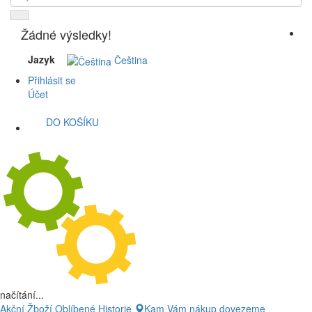
Žádné výsledky!
Jazyk
Čeština
Přihlásit se
Účet
DO KOŠÍKU
načítání...
Akční Žboží
Oblíbené
Historie
Kam Vám nákup dovezeme