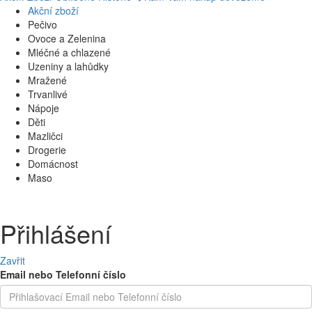
Akční zboží
Pečivo
Ovoce a Zelenina
Mléčné a chlazené
Uzeniny a lahůdky
Mražené
Trvanlivé
Nápoje
Děti
Mazličci
Drogerie
Domácnost
Maso
Přihlášení
Zavřit
Email nebo Telefonní číslo