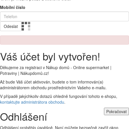
Mobilní číslo
Odeslat
Váš účet byl vytvořen!
Děkujeme za registraci v Nákup domů - Online supermarket |
Potraviny | Nákupdomů.cz!
Až bude Váš účet aktivován, budete o tom informován(a)
administrátorem obchodu prostřednictvím Vašeho e-mailu.
V případě jakýchkoliv dotazů ohledně fungování tohoto e-shopu,
kontaktujte administrátora obchodu
.
Pokračovat
Odhlášení
Odhlášení proběhlo úspěšně. Nyní můžete bezpečně zavřít okno