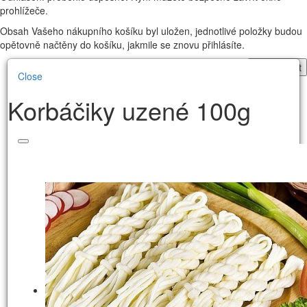
prohlížeče.
Obsah Vašeho nákupního košíku byl uložen, jednotlivé položky budou
opětovně načtěny do košíku, jakmile se znovu přihlásíte.
Pokračovat
Close
Korbáčiky uzené 100g