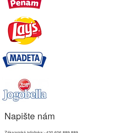
Napište nám
Zákaznická infolinka:+420 606 889 889