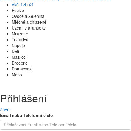
Akční zboží
Pečivo
Ovoce a Zelenina
Mléčné a chlazené
Uzeniny a lahůdky
Mražené
Trvanlivé
Nápoje
Děti
Mazličci
Drogerie
Domácnost
Maso
Přihlášení
Zavřit
Email nebo Telefonní číslo