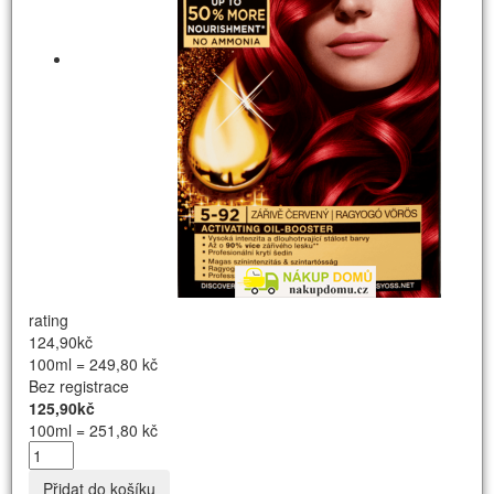
rating
124,90kč
100ml = 249,80 kč
Bez registrace
125,90kč
100ml = 251,80 kč
Přidat do košíku