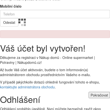
Mobilní číslo
Odeslat
Váš účet byl vytvořen!
Děkujeme za registraci v Nákup domů - Online supermarket |
Potraviny | Nákupdomů.cz!
Až bude Váš účet aktivován, budete o tom informován(a)
administrátorem obchodu prostřednictvím Vašeho e-mailu.
V případě jakýchkoliv dotazů ohledně fungování tohoto e-shopu,
kontaktujte administrátora obchodu
.
Pokračovat
Odhlášení
Odhlášení proběhlo úspěšně. Nyní můžete bezpečně zavřít okno