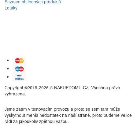
Seznam oblíbených produktů
Letáky
Copyright ©2019-2026 ® NAKUPDOMU.CZ. Všechna práva
vyhrazena.
Jsme zatím v testovacím provozu a proto se sem tam může
vyskytnout menší nedostatek na naší straně, proto budeme velice
rádi za jakoukoliv zpětnou vazbu.