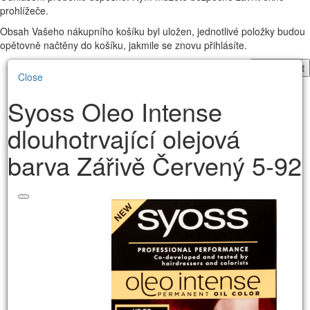
prohlížeče.
Obsah Vašeho nákupního košíku byl uložen, jednotlivé položky budou
opětovně načtěny do košíku, jakmile se znovu přihlásíte.
Pokračovat
Close
Syoss Oleo Intense
dlouhotrvající olejová
barva Zářivě Červený 5-92