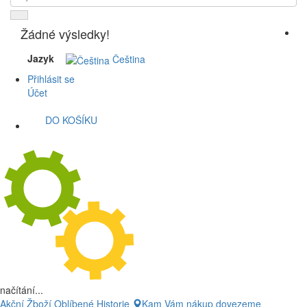
Žádné výsledky!
Jazyk
Čeština
Přihlásit se
Účet
DO KOŠÍKU
načítání...
Akční Žboží
Oblíbené
Historie
Kam Vám nákup dovezeme