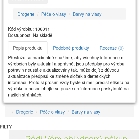
Drogerie
Péče o vlasy
Barvy na vlasy
Kód výrobku: 106011
Dostupnost: Na skladě
Popis produktu
Podobné produkty
Recenze (0)
Přestože se maximálně snažíme, aby všechny informace o
výrobcích byly aktuální a správné, jsou předpisy pro výrobu
potravin neustále aktualizovány tak, může dojít z důvodu
aktualizace předpisů ke změně složek a dietetických
informací. Proto si prosím vždy byste si měli přečíst etiketu na
výrobku a nespoléhejte se pouze na informace poskytnuté na
našich stránkách.
Drogerie
Péče o vlasy
Barvy na vlasy
FILTY