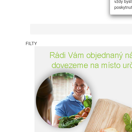
vždy byst
poskytnut
FILTY