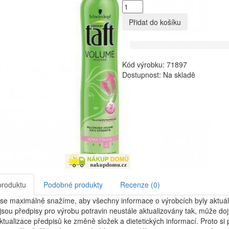
Přidat do košíku
Kód výrobku: 71897
Dostupnost: Na skladě
produktu
Podobné produkty
Recenze (0)
se maximálně snažíme, aby všechny informace o výrobcích byly aktuál
jsou předpisy pro výrobu potravin neustále aktualizovány tak, může dojí
tualizace předpisů ke změně složek a dietetických informací. Proto si