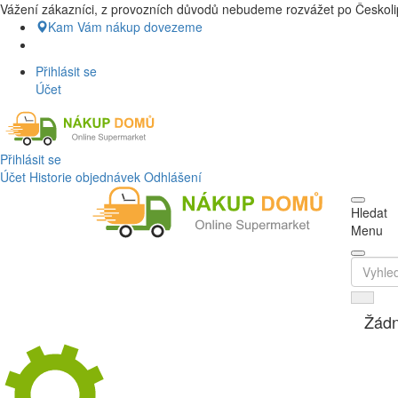
Vážení zákazníci, z provozních důvodů nebudeme rozvážet po Českolip
Nákup Potraviny domů, Nákup potravin
Kam Vám nákup dovezeme
Přihlásit se
Účet
Přihlásit se
Účet
Historie objednávek
Odhlášení
Hledat
Menu
Žádn