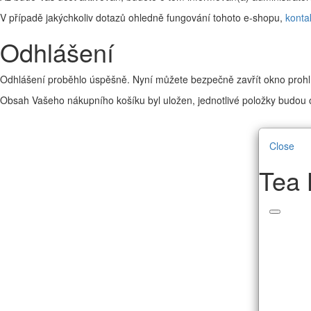
V případě jakýchkoliv dotazů ohledně fungování tohoto e-shopu,
konta
Odhlášení
Odhlášení proběhlo úspěšně. Nyní můžete bezpečně zavřít okno prohl
Obsah Vašeho nákupního košíku byl uložen, jednotlivé položky budou o
Close
Tea 