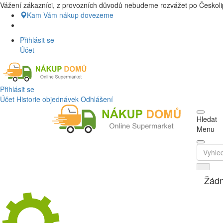
Vážení zákazníci, z provozních důvodů nebudeme rozvážet po Českolip
Nákup Potraviny domů, Nákup potravin
Kam Vám nákup dovezeme
Přihlásit se
Účet
Přihlásit se
Účet
Historie objednávek
Odhlášení
Hledat
Menu
Žádn