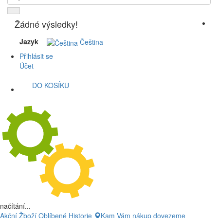
Žádné výsledky!
Jazyk
Čeština
Přihlásit se
Účet
DO KOŠÍKU
načítání...
Akční Žboží
Oblíbené
Historie
Kam Vám nákup dovezeme