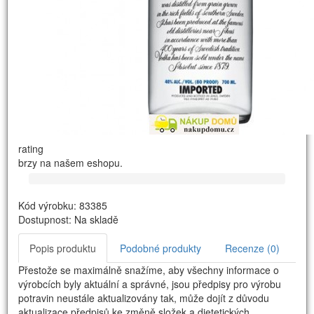
rating
brzy na našem eshopu.
Kód výrobku: 83385
Dostupnost: Na skladě
Popis produktu
Podobné produkty
Recenze (0)
Přestože se maximálně snažíme, aby všechny informace o
výrobcích byly aktuální a správné, jsou předpisy pro výrobu
potravin neustále aktualizovány tak, může dojít z důvodu
aktualizace předpisů ke změně složek a dietetických