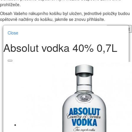
prohlížeče.
Obsah Vašeho nákupního košíku byl uložen, jednotlivé položky budou
opětovně načtěny do košíku, jakmile se znovu přihlásíte.
Pokračovat
Close
Absolut vodka 40% 0,7L