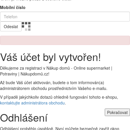
Mobilní číslo
Odeslat
Váš účet byl vytvořen!
Děkujeme za registraci v Nákup domů - Online supermarket |
Potraviny | Nákupdomů.cz!
Až bude Váš účet aktivován, budete o tom informován(a)
administrátorem obchodu prostřednictvím Vašeho e-mailu.
V případě jakýchkoliv dotazů ohledně fungování tohoto e-shopu,
kontaktujte administrátora obchodu
.
Pokračovat
Odhlášení
Odhlášení proběhlo úspěšně. Nyní můžete bezpečně zavřít okno