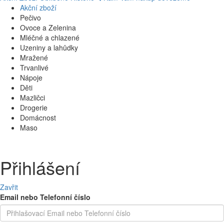
Akční zboží
Pečivo
Ovoce a Zelenina
Mléčné a chlazené
Uzeniny a lahůdky
Mražené
Trvanlivé
Nápoje
Děti
Mazličci
Drogerie
Domácnost
Maso
Přihlášení
Zavřit
Email nebo Telefonní číslo