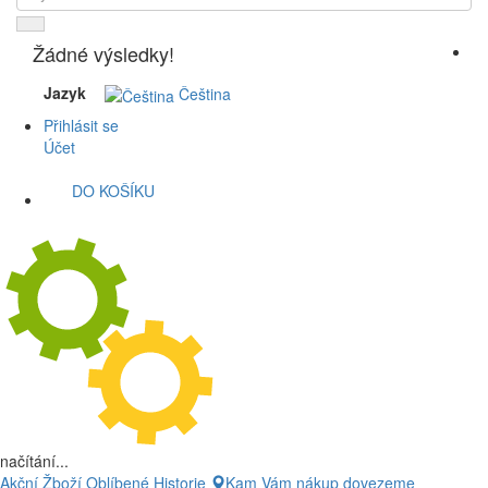
Žádné výsledky!
Jazyk
Čeština
Přihlásit se
Účet
DO KOŠÍKU
načítání...
Akční Žboží
Oblíbené
Historie
Kam Vám nákup dovezeme