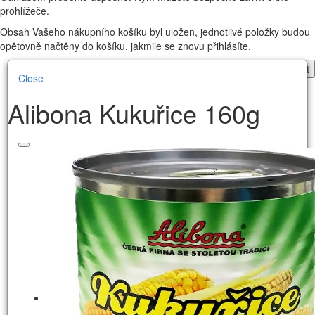
prohlížeče.
Obsah Vašeho nákupního košíku byl uložen, jednotlivé položky budou
opětovně načtěny do košíku, jakmile se znovu přihlásíte.
Pokračovat
Close
Alibona Kukuřice 160g