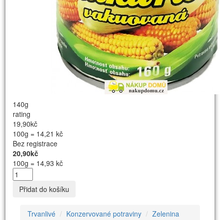
140g
rating
19,90kč
100g = 14,21 kč
Bez registrace
20,90kč
100g = 14,93 kč
Přidat do košíku
Trvanlivé
Konzervované potraviny
Zelenina