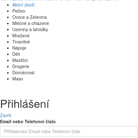
Akční zboží
Pečivo
Ovoce a Zelenina
Mléčné a chlazené
Uzeniny a lahůdky
Mražené
Trvanlivé
Nápoje
Děti
Mazličci
Drogerie
Domácnost
Maso
Přihlášení
Zavřit
Email nebo Telefonní číslo