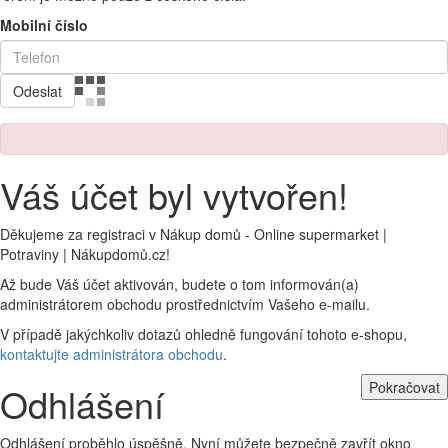
Mobilní číslo
Odeslat
Váš účet byl vytvořen!
Děkujeme za registraci v Nákup domů - Online supermarket |
Potraviny | Nákupdomů.cz!
Až bude Váš účet aktivován, budete o tom informován(a)
administrátorem obchodu prostřednictvím Vašeho e-mailu.
V případě jakýchkoliv dotazů ohledně fungování tohoto e-shopu,
kontaktujte administrátora obchodu
.
Pokračovat
Odhlášení
Odhlášení proběhlo úspěšně. Nyní můžete bezpečně zavřít okno