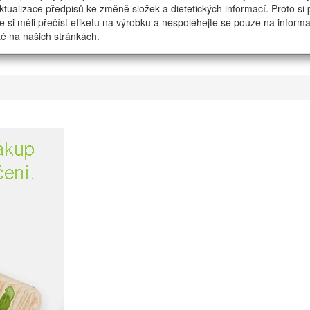
tualizace předpisů ke změně složek a dietetických informací. Proto si
e si měli přečíst etiketu na výrobku a nespoléhejte se pouze na inform
é na našich stránkách.