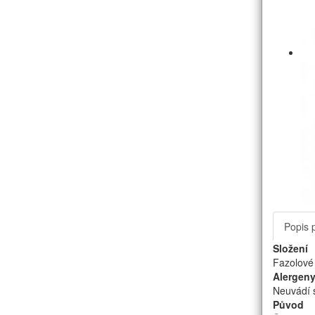
Popis 
Složení
Fazolové 
Alergen
Neuvádí 
Původ