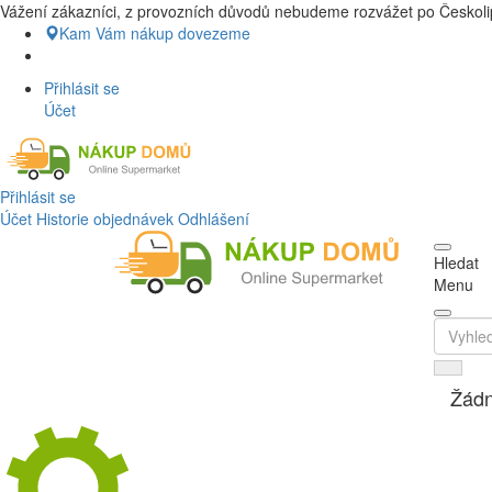
Vážení zákazníci, z provozních důvodů nebudeme rozvážet po Českolip
Nákup Potraviny domů, Nákup potravin
Kam Vám nákup dovezeme
Přihlásit se
Účet
Přihlásit se
Účet
Historie objednávek
Odhlášení
Hledat
Menu
Žádn