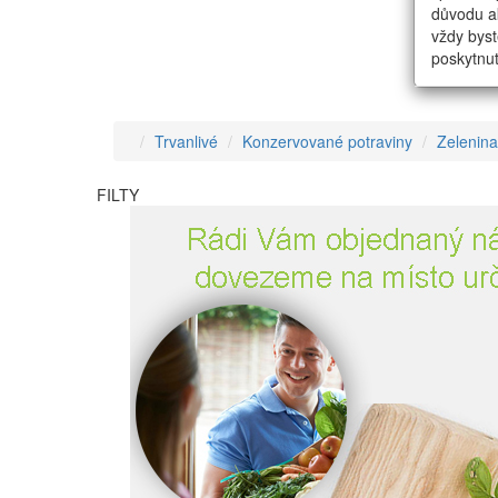
důvodu ak
vždy byst
poskytnut
Trvanlivé
Konzervované potraviny
Zelenina
FILTY