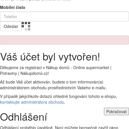
Mobilní číslo
Odeslat
Váš účet byl vytvořen!
Děkujeme za registraci v Nákup domů - Online supermarket |
Potraviny | Nákupdomů.cz!
Až bude Váš účet aktivován, budete o tom informován(a)
administrátorem obchodu prostřednictvím Vašeho e-mailu.
V případě jakýchkoliv dotazů ohledně fungování tohoto e-shopu,
kontaktujte administrátora obchodu
.
Pokračovat
Odhlášení
Odhlášení proběhlo úspěšně. Nyní můžete bezpečně zavřít okno