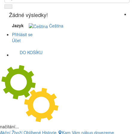
Žádné výsledky!
Jazyk
Čeština
Přihlásit se
Účet
DO KOŠÍKU
načítání...
Akční Žboží
Oblíbené
Historie
Kam Vám nákup dovezeme