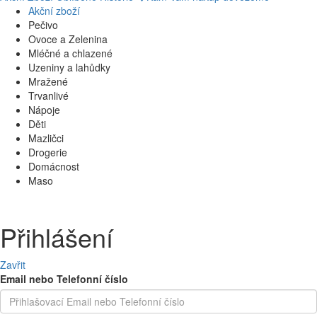
Akční zboží
Pečivo
Ovoce a Zelenina
Mléčné a chlazené
Uzeniny a lahůdky
Mražené
Trvanlivé
Nápoje
Děti
Mazličci
Drogerie
Domácnost
Maso
Přihlášení
Zavřit
Email nebo Telefonní číslo