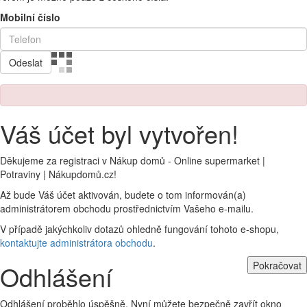
Mobilní číslo
Odeslat
Váš účet byl vytvořen!
Děkujeme za registraci v Nákup domů - Online supermarket |
Potraviny | Nákupdomů.cz!
Až bude Váš účet aktivován, budete o tom informován(a)
administrátorem obchodu prostřednictvím Vašeho e-mailu.
V případě jakýchkoliv dotazů ohledně fungování tohoto e-shopu,
kontaktujte administrátora obchodu
.
Pokračovat
Odhlášení
Odhlášení proběhlo úspěšně. Nyní můžete bezpečně zavřít okno