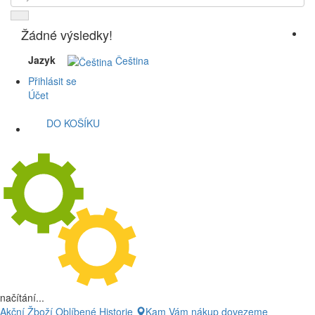
Žádné výsledky!
Jazyk
Čeština
Přihlásit se
Účet
DO KOŠÍKU
načítání...
Akční Žboží
Oblíbené
Historie
Kam Vám nákup dovezeme