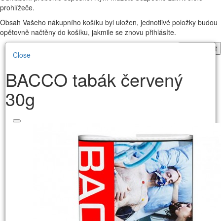
prohlížeče.
Obsah Vašeho nákupního košíku byl uložen, jednotlivé položky budou
opětovně načtěny do košíku, jakmile se znovu přihlásíte.
Pokračovat
Close
BACCO tabák červený
30g