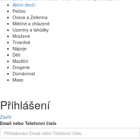
Akční zboží
Pečivo
Ovoce a Zelenina
Mléčné a chlazené
Uzeniny a lahůdky
Mražené
Trvanlivé
Nápoje
Děti
Mazličci
Drogerie
Domácnost
Maso
Přihlášení
Zavřit
Email nebo Telefonní číslo