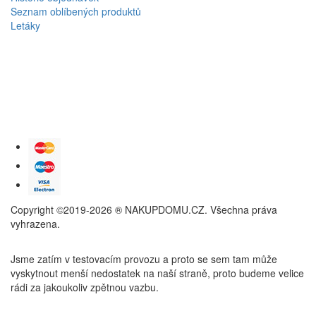
Seznam oblíbených produktů
Letáky
Copyright ©2019-2026 ® NAKUPDOMU.CZ. Všechna práva
vyhrazena.
Jsme zatím v testovacím provozu a proto se sem tam může
vyskytnout menší nedostatek na naší straně, proto budeme velice
rádi za jakoukoliv zpětnou vazbu.