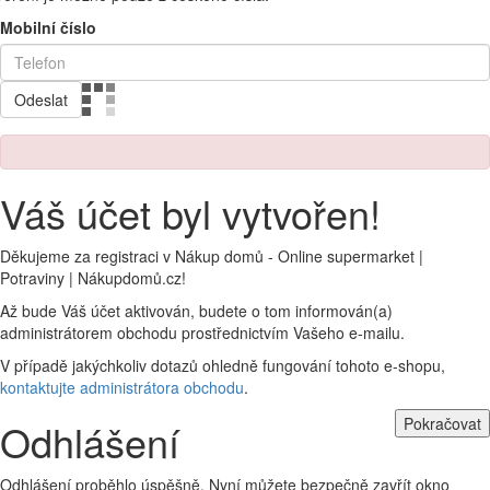
Mobilní číslo
Odeslat
Váš účet byl vytvořen!
Děkujeme za registraci v Nákup domů - Online supermarket |
Potraviny | Nákupdomů.cz!
Až bude Váš účet aktivován, budete o tom informován(a)
administrátorem obchodu prostřednictvím Vašeho e-mailu.
V případě jakýchkoliv dotazů ohledně fungování tohoto e-shopu,
kontaktujte administrátora obchodu
.
Pokračovat
Odhlášení
Odhlášení proběhlo úspěšně. Nyní můžete bezpečně zavřít okno