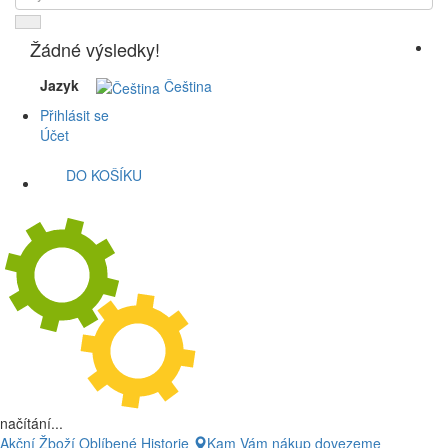
Žádné výsledky!
Jazyk
Čeština
Přihlásit se
Účet
DO KOŠÍKU
načítání...
Akční Žboží
Oblíbené
Historie
Kam Vám nákup dovezeme