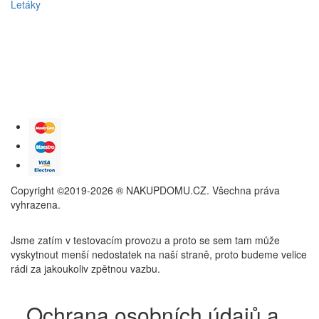
Letáky
Copyright ©2019-2026 ® NAKUPDOMU.CZ. Všechna práva
vyhrazena.
Jsme zatím v testovacím provozu a proto se sem tam může
vyskytnout menší nedostatek na naší straně, proto budeme velice
rádi za jakoukoliv zpětnou vazbu.
Ochrana osobních údajů a