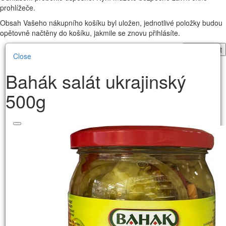
prohlížeče.
Obsah Vašeho nákupního košíku byl uložen, jednotlivé položky budou
opětovně načtěny do košíku, jakmile se znovu přihlásíte.
Pokračovat
Close
Bahák salát ukrajinský
500g