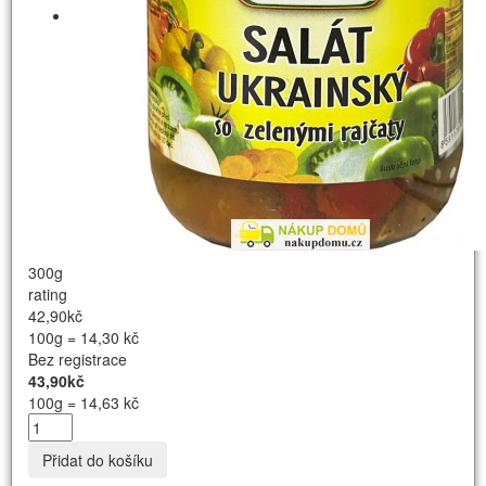
300g
rating
42,90kč
100g = 14,30 kč
Bez registrace
43,90kč
100g = 14,63 kč
Přidat do košíku