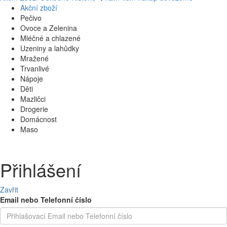
Akční zboží
Pečivo
Ovoce a Zelenina
Mléčné a chlazené
Uzeniny a lahůdky
Mražené
Trvanlivé
Nápoje
Děti
Mazličci
Drogerie
Domácnost
Maso
Přihlášení
Zavřit
Email nebo Telefonní číslo