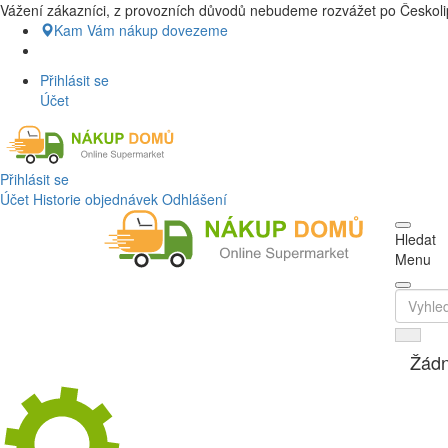
Vážení zákazníci, z provozních důvodů nebudeme rozvážet po Českolip
Nákup Potraviny domů, Nákup potravin
Kam Vám nákup dovezeme
Přihlásit se
Účet
Přihlásit se
Účet
Historie objednávek
Odhlášení
Hledat
Menu
Žádn