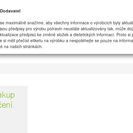
/Dodavatel
se maximálně snažíme, aby všechny informace o výrobcích byly aktuál
jsou předpisy pro výrobu potravin neustále aktualizovány tak, může dojí
tualizace předpisů ke změně složek a dietetických informací. Proto si
e si měli přečíst etiketu na výrobku a nespoléhejte se pouze na inform
é na našich stránkách.