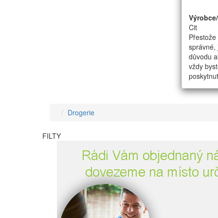
Výrobce
Cit
Přestože 
správné, 
důvodu ak
vždy byst
poskytnut
Drogerie
FILTY