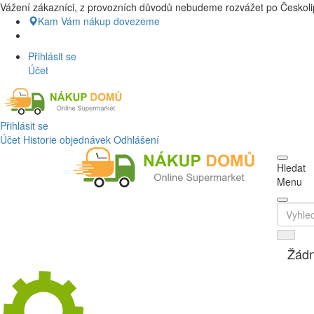
Vážení zákazníci, z provozních důvodů nebudeme rozvážet po Českolip
Nákup Potraviny domů, Nákup potravin
Kam Vám nákup dovezeme
Přihlásit se
Účet
Přihlásit se
Účet
Historie objednávek
Odhlášení
Hledat
Menu
Žádn