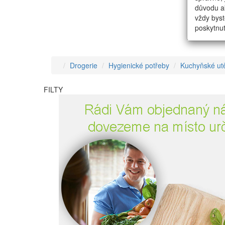
důvodu ak
vždy byst
poskytnut
Drogerie
Hygienické potřeby
Kuchyňské ut
FILTY