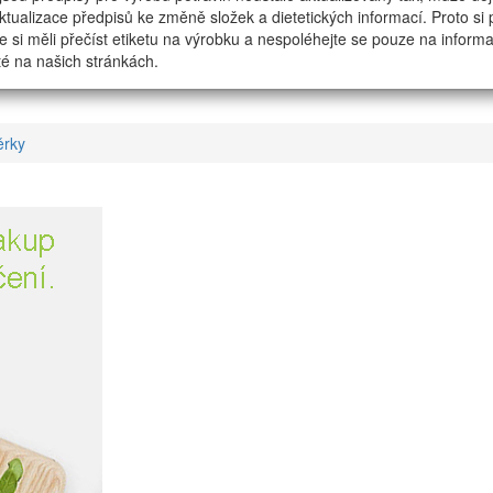
tualizace předpisů ke změně složek a dietetických informací. Proto si
e si měli přečíst etiketu na výrobku a nespoléhejte se pouze na inform
é na našich stránkách.
ěrky