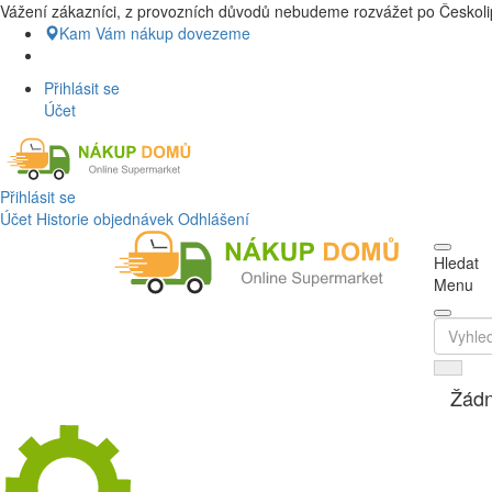
Vážení zákazníci, z provozních důvodů nebudeme rozvážet po Českolip
Nákup Potraviny domů, Nákup potravin
Kam Vám nákup dovezeme
Přihlásit se
Účet
Přihlásit se
Účet
Historie objednávek
Odhlášení
Hledat
Menu
Žádn