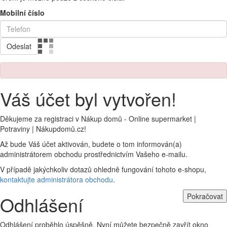
Mobilní číslo
Odeslat
Váš účet byl vytvořen!
Děkujeme za registraci v Nákup domů - Online supermarket |
Potraviny | Nákupdomů.cz!
Až bude Váš účet aktivován, budete o tom informován(a)
administrátorem obchodu prostřednictvím Vašeho e-mailu.
V případě jakýchkoliv dotazů ohledně fungování tohoto e-shopu,
kontaktujte administrátora obchodu
.
Pokračovat
Odhlášení
Odhlášení proběhlo úspěšně. Nyní můžete bezpečně zavřít okno