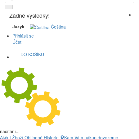
Žádné výsledky!
Jazyk
Čeština
Přihlásit se
Účet
DO KOŠÍKU
načítání...
Akční Žboží
Oblíbené
Historie
Kam Vám nákup dovezeme