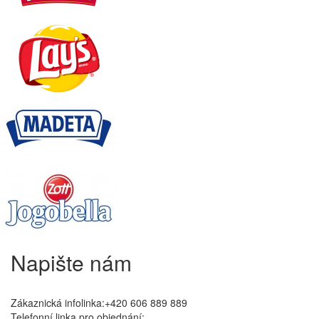
Napište nám
Zákaznická infolinka:+420 606 889 889
Telefonní linka pro objednání: