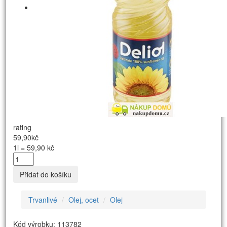
rating
59,90kč
1l = 59,90 kč
Přidat do košíku
Trvanlivé
Olej, ocet
Olej
Kód výrobku: 113782