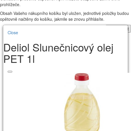
prohlížeče.
Obsah Vašeho nákupního košíku byl uložen, jednotlivé položky budou
opětovně načtěny do košíku, jakmile se znovu přihlásíte.
Pokračovat
Close
Deliol Slunečnicový olej
PET 1l