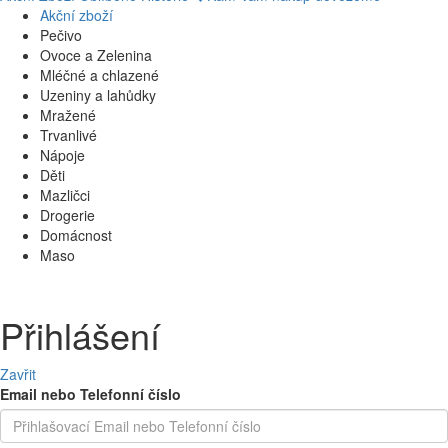
Akční zboží
Pečivo
Ovoce a Zelenina
Mléčné a chlazené
Uzeniny a lahůdky
Mražené
Trvanlivé
Nápoje
Děti
Mazličci
Drogerie
Domácnost
Maso
Přihlášení
Zavřit
Email nebo Telefonní číslo