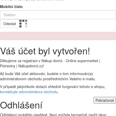
Mobilní číslo
Odeslat
Váš účet byl vytvořen!
Děkujeme za registraci v Nákup domů - Online supermarket |
Potraviny | Nákupdomů.cz!
Až bude Váš účet aktivován, budete o tom informován(a)
administrátorem obchodu prostřednictvím Vašeho e-mailu.
V případě jakýchkoliv dotazů ohledně fungování tohoto e-shopu,
kontaktujte administrátora obchodu
.
Pokračovat
Odhlášení
Odhlášení proběhlo úspěšně. Nyní můžete bezpečně zavřít okno