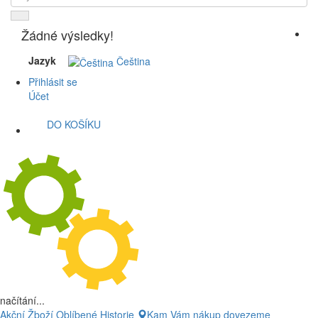
Žádné výsledky!
Jazyk
Čeština
Přihlásit se
Účet
DO KOŠÍKU
načítání...
Akční Žboží
Oblíbené
Historie
Kam Vám nákup dovezeme