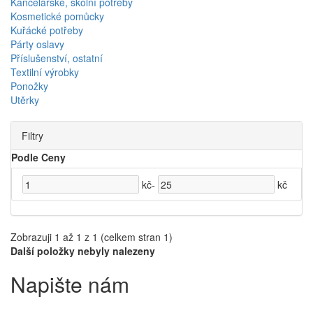
Kancelářské, školní potřeby
Kosmetické pomůcky
Kuřácké potřeby
Párty oslavy
Příslušenství, ostatní
Textilní výrobky
Ponožky
Utěrky
Filtry
Podle Ceny
kč
-
kč
Zobrazuji 1 až 1 z 1 (celkem stran 1)
Další položky nebyly nalezeny
Napište nám