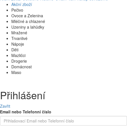
Akční zboží
Pečivo
Ovoce a Zelenina
Mléčné a chlazené
Uzeniny a lahůdky
Mražené
Trvanlivé
Nápoje
Děti
Mazličci
Drogerie
Domácnost
Maso
Přihlášení
Zavřit
Email nebo Telefonní číslo