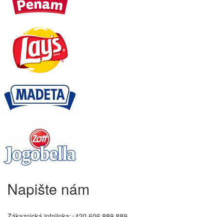
Napište nám
Zákaznická infolinka:+420 606 889 889