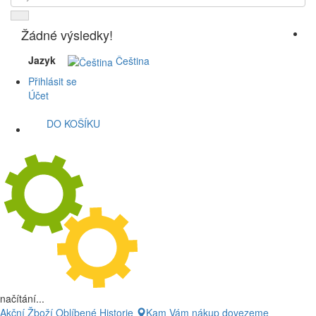
Žádné výsledky!
Jazyk
Čeština
Přihlásit se
Účet
DO KOŠÍKU
načítání...
Akční Žboží
Oblíbené
Historie
Kam Vám nákup dovezeme