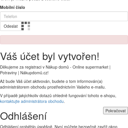
Mobilní číslo
Odeslat
Váš účet byl vytvořen!
Děkujeme za registraci v Nákup domů - Online supermarket |
Potraviny | Nákupdomů.cz!
Až bude Váš účet aktivován, budete o tom informován(a)
administrátorem obchodu prostřednictvím Vašeho e-mailu.
V případě jakýchkoliv dotazů ohledně fungování tohoto e-shopu,
kontaktujte administrátora obchodu
.
Pokračovat
Odhlášení
Odhlášení proběhlo úspěšně. Nyní můžete bezpečně zavřít okno