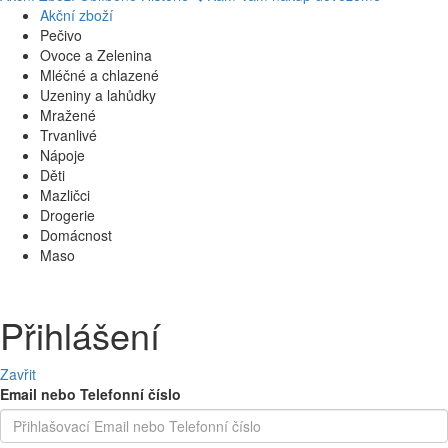
Akční zboží
Pečivo
Ovoce a Zelenina
Mléčné a chlazené
Uzeniny a lahůdky
Mražené
Trvanlivé
Nápoje
Děti
Mazličci
Drogerie
Domácnost
Maso
Přihlášení
Zavřit
Email nebo Telefonní číslo