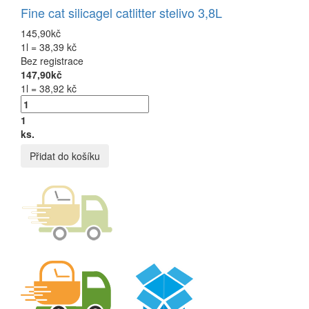
Fine cat silicagel catlitter stelivo 3,8L
145,90kč
1l = 38,39 kč
Bez registrace
147,90kč
1l = 38,92 kč
1
ks.
Přidat do košíku