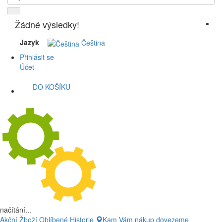
Žádné výsledky!
Jazyk
Čeština
Přihlásit se
Účet
DO KOŠÍKU
načítání...
Akční Žboží
Oblíbené
Historie
Kam Vám nákup dovezeme