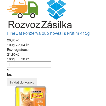
FineCat konzerva duo hovězí s krůtím 415g
20,90kč
100g = 5,04 kč
Bez registrace
21,90kč
100g = 5,28 kč
1
ks.
Přidat do košíku