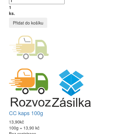
1
ks.
Přidat do košíku
CC kaps 100g
13,90kč
100g = 13,90 kč
Bez registrace