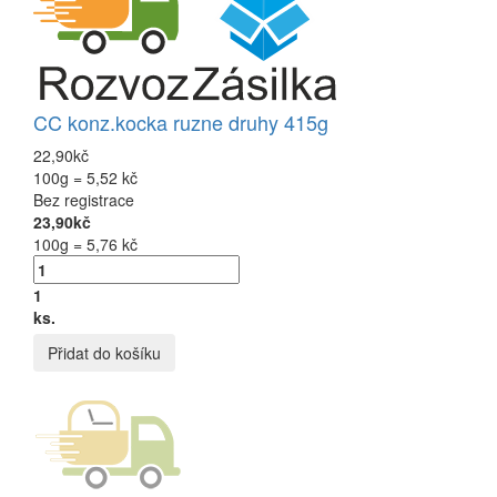
CC konz.kocka ruzne druhy 415g
22,90kč
100g = 5,52 kč
Bez registrace
23,90kč
100g = 5,76 kč
1
ks.
Přidat do košíku