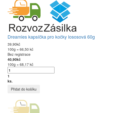
Dreamies kapsíčka pro kočky lososová 60g
39,90kč
100g = 66,50 kč
Bez registrace
40,90kč
100g = 68,17 kč
1
ks.
Přidat do košíku