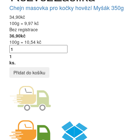
Chejn masovka pro kočky hovězí Myšák 350g
34,90kč
100g = 9,97 kč
Bez registrace
36,90kč
100g = 10,54 kč
1
ks.
Přidat do košíku