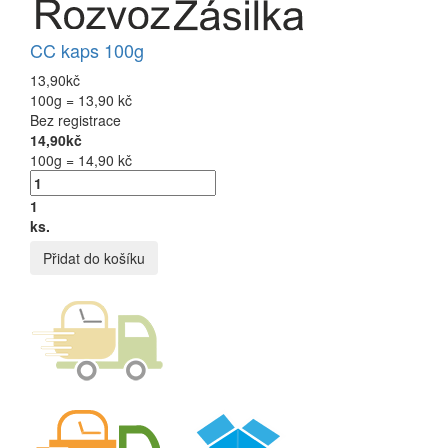
CC kaps 100g
13,90kč
100g = 13,90 kč
Bez registrace
14,90kč
100g = 14,90 kč
1
ks.
Přidat do košíku