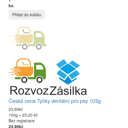
ks.
Přidat do košíku
Česká cena Tyčky dentální pro psy 103g
23,90kč
100g = 23,20 kč
Bez registrace
24,90kč