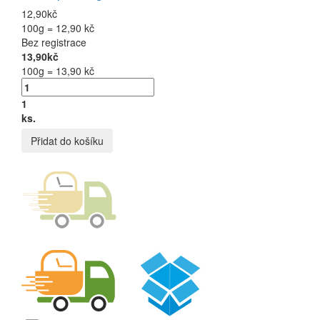
12,90kč
100g = 12,90 kč
Bez registrace
13,90kč
100g = 13,90 kč
1
ks.
Přidat do košíku