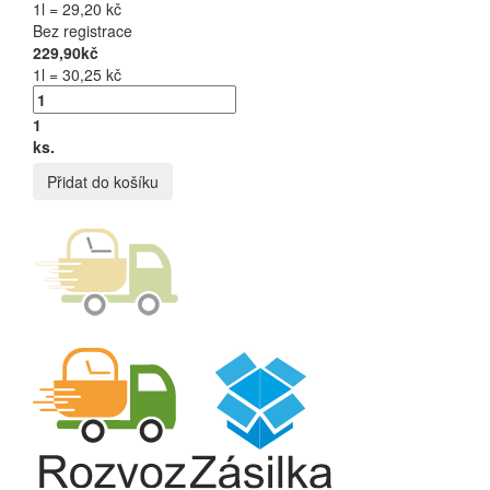
1l = 29,20 kč
Bez registrace
229,90kč
1l = 30,25 kč
1
ks.
Přidat do košíku