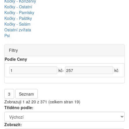
Kočky - Konzervy
Kočky - Ostatní
Kočky - Pamlsky
Kočky - Paštiky
Kočky - Salám
Ostatní zvířata
Psi
Filtry
Podle Ceny
kč
-
kč
3
Seznam
Zobrazuji 1 až 20 z 371 (celkem stran 19)
Tříděno podle:
Zobrazit: