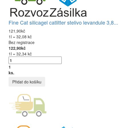
Fine Cat silicagel catlitter stelivo levandule 3,8...
121,90kč
1l = 32,08 kč
Bez registrace
122,90kč
1l = 32,34 kč
1
ks.
Přidat do košíku