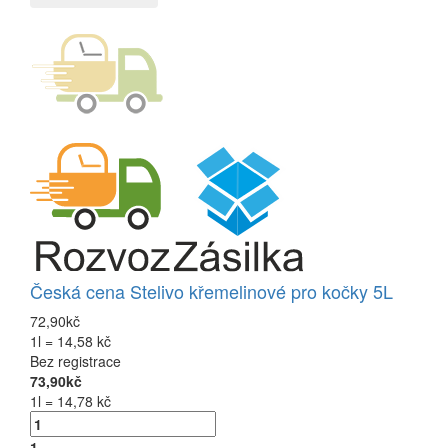
Česká cena Stelivo křemelinové pro kočky 5L
72,90kč
1l = 14,58 kč
Bez registrace
73,90kč
1l = 14,78 kč
1