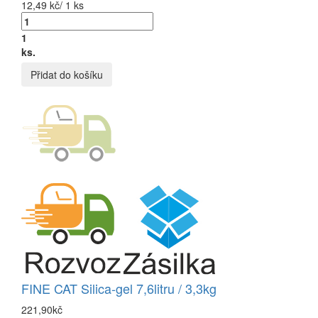
12,49 kč/ 1 ks
1
ks.
Přidat do košíku
FINE CAT Silica-gel 7,6litru / 3,3kg
221,90kč