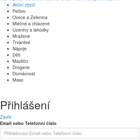
Akční zboží
Pečivo
Ovoce a Zelenina
Mléčné a chlazené
Uzeniny a lahůdky
Mražené
Trvanlivé
Nápoje
Děti
Mazličci
Drogerie
Domácnost
Maso
Přihlášení
Zavřit
Email nebo Telefonní číslo