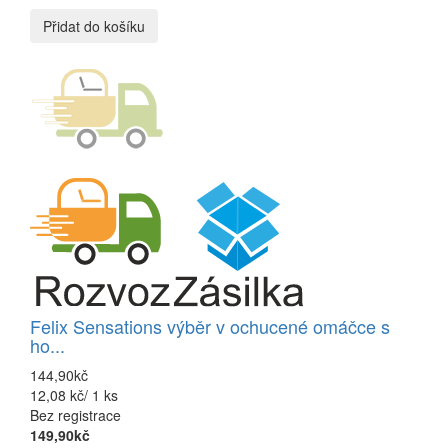
Přidat do košíku
Felix Sensations výběr v ochucené omáčce s
ho...
144,90kč
12,08 kč/ 1 ks
Bez registrace
149,90kč