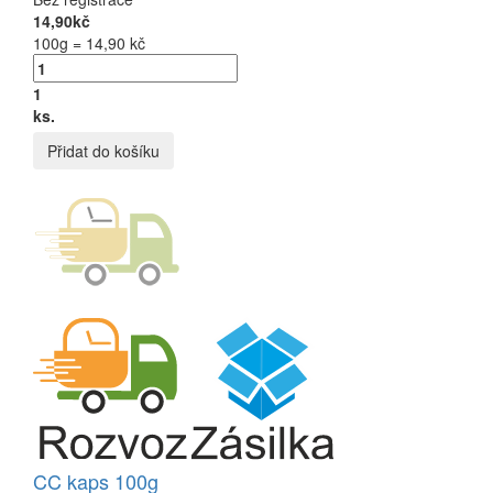
14,90kč
100g = 14,90 kč
1
ks.
Přidat do košíku
CC kaps 100g