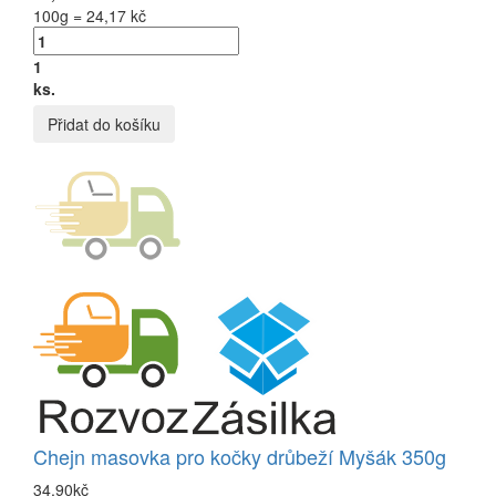
100g = 24,17 kč
1
ks.
Přidat do košíku
Chejn masovka pro kočky drůbeží Myšák 350g
34,90kč