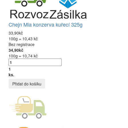
Chejn Mia konzerva kuřecí 325g
33,90kč
100g = 10,43 kč
Bez registrace
34,90kč
100g = 10,74 kč
1
ks.
Přidat do košíku