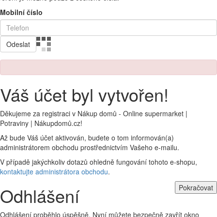
Mobilní číslo
Odeslat
Váš účet byl vytvořen!
Děkujeme za registraci v Nákup domů - Online supermarket |
Potraviny | Nákupdomů.cz!
Až bude Váš účet aktivován, budete o tom informován(a)
administrátorem obchodu prostřednictvím Vašeho e-mailu.
V případě jakýchkoliv dotazů ohledně fungování tohoto e-shopu,
kontaktujte administrátora obchodu
.
Pokračovat
Odhlášení
Odhlášení proběhlo úspěšně. Nyní můžete bezpečně zavřít okno