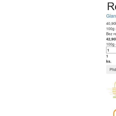
Gian
40,90
100g 
Bez r
42,90
100g 
1
ks.
Přid