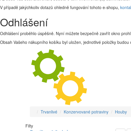
V případě jakýchkoliv dotazů ohledně fungování tohoto e-shopu,
konta
Odhlášení
Odhlášení proběhlo úspěšně. Nyní můžete bezpečně zavřít okno prohl
Obsah Vašeho nákupního košíku byl uložen, jednotlivé položky budou o
Trvanlivé
Konzervované potraviny
Houby
Filty