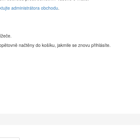
ktujte administrátora obchodu
.
ížeče.
pětovně načtěny do košíku, jakmile se znovu přihlásíte.