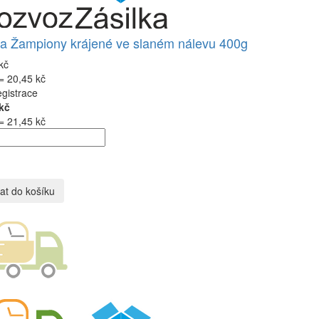
a Žampiony krájené ve slaném nálevu 400g
kč
= 20,45 kč
egistrace
kč
= 21,45 kč
at do košíku