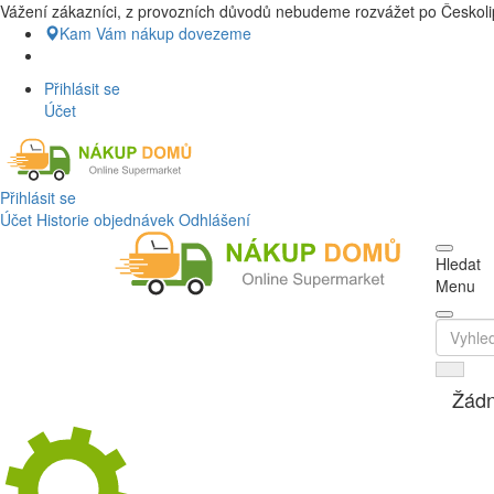
Vážení zákazníci, z provozních důvodů nebudeme rozvážet po Českolip
Nákup Potraviny domů, Nákup potravin
Kam Vám nákup dovezeme
Přihlásit se
Účet
Přihlásit se
Účet
Historie objednávek
Odhlášení
Hledat
Menu
Žádn