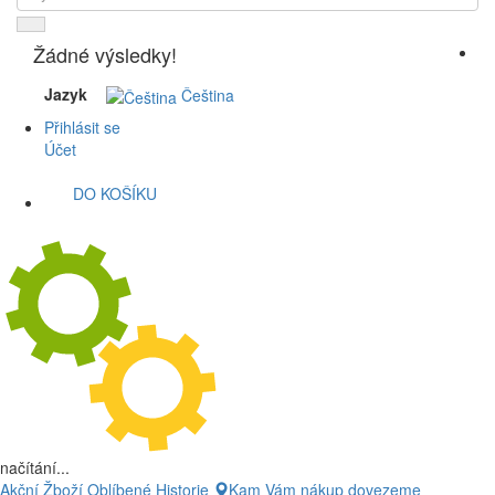
Žádné výsledky!
Jazyk
Čeština
Přihlásit se
Účet
DO KOŠÍKU
načítání...
Akční Žboží
Oblíbené
Historie
Kam Vám nákup dovezeme