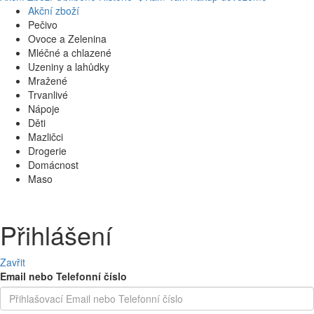
Akční zboží
Pečivo
Ovoce a Zelenina
Mléčné a chlazené
Uzeniny a lahůdky
Mražené
Trvanlivé
Nápoje
Děti
Mazličci
Drogerie
Domácnost
Maso
Přihlášení
Zavřit
Email nebo Telefonní číslo