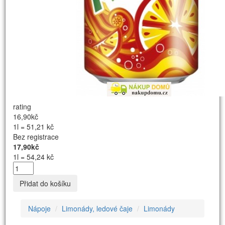
rating
16,90kč
1l = 51,21 kč
Bez registrace
17,90kč
1l = 54,24 kč
Přidat do košíku
Nápoje
Limonády, ledové čaje
Limonády