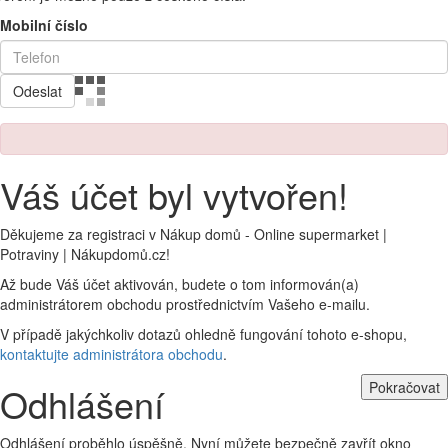
Mobilní číslo
Odeslat
Váš účet byl vytvořen!
Děkujeme za registraci v Nákup domů - Online supermarket |
Potraviny | Nákupdomů.cz!
Až bude Váš účet aktivován, budete o tom informován(a)
administrátorem obchodu prostřednictvím Vašeho e-mailu.
V případě jakýchkoliv dotazů ohledně fungování tohoto e-shopu,
kontaktujte administrátora obchodu
.
Pokračovat
Odhlášení
Odhlášení proběhlo úspěšně. Nyní můžete bezpečně zavřít okno