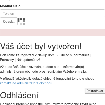
Mobilní číslo
Odeslat
Váš účet byl vytvořen!
Děkujeme za registraci v Nákup domů - Online supermarket |
Potraviny | Nákupdomů.cz!
Až bude Váš účet aktivován, budete o tom informován(a)
administrátorem obchodu prostřednictvím Vašeho e-mailu.
V případě jakýchkoliv dotazů ohledně fungování tohoto e-shopu,
kontaktujte administrátora obchodu
.
Pokračovat
Odhlášení
Odhlášení proběhlo úspěšně. Nyní můžete bezpečně zavřít okno