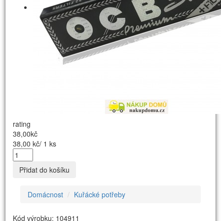
rating
38,00kč
38,00 kč/ 1 ks
Přidat do košíku
Domácnost
Kuřácké potřeby
Kód výrobku: 104911