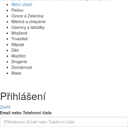
Akční zboží
Pečivo
Ovoce a Zelenina
Mléčné a chlazené
Uzeniny a lahůdky
Mražené
Trvanlivé
Nápoje
Děti
Mazličci
Drogerie
Domácnost
Maso
Přihlášení
Zavřit
Email nebo Telefonní číslo