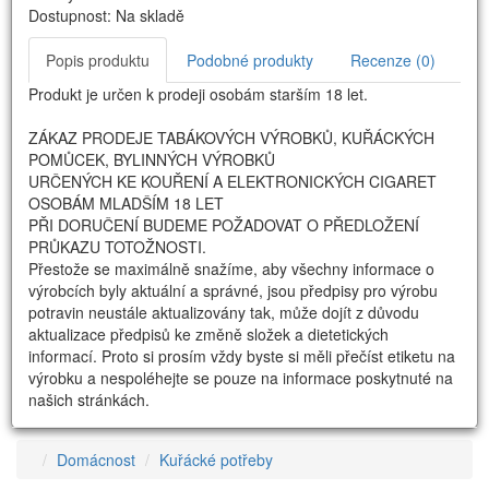
Dostupnost: Na skladě
Popis produktu
Podobné produkty
Recenze (0)
Produkt je určen k prodeji osobám starším 18 let.
ZÁKAZ PRODEJE TABÁKOVÝCH VÝROBKŮ, KUŘÁCKÝCH
POMŮCEK, BYLINNÝCH VÝROBKŮ
URČENÝCH KE KOUŘENÍ A ELEKTRONICKÝCH CIGARET
OSOBÁM MLADŠÍM 18 LET
PŘI DORUČENÍ BUDEME POŽADOVAT O PŘEDLOŽENÍ
PRŮKAZU TOTOŽNOSTI.
Přestože se maximálně snažíme, aby všechny informace o
výrobcích byly aktuální a správné, jsou předpisy pro výrobu
potravin neustále aktualizovány tak, může dojít z důvodu
aktualizace předpisů ke změně složek a dietetických
informací. Proto si prosím vždy byste si měli přečíst etiketu na
výrobku a nespoléhejte se pouze na informace poskytnuté na
našich stránkách.
Domácnost
Kuřácké potřeby