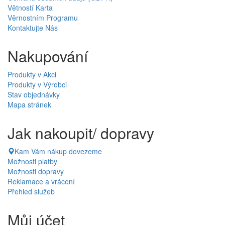
Větností Karta
Věrnostním Programu
Kontaktujte Nás
Nakupování
Produkty v Akci
Produkty v Výrobci
Stav objednávky
Mapa stránek
Jak nakoupit/ dopravy
Kam Vám nákup dovezeme
Možnosti platby
Možnosti dopravy
Reklamace a vrácení
Přehled služeb
Můj účet