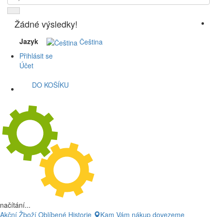
Žádné výsledky!
Jazyk
Čeština
Přihlásit se
Účet
DO KOŠÍKU
načítání...
Akční Žboží
Oblíbené
Historie
Kam Vám nákup dovezeme