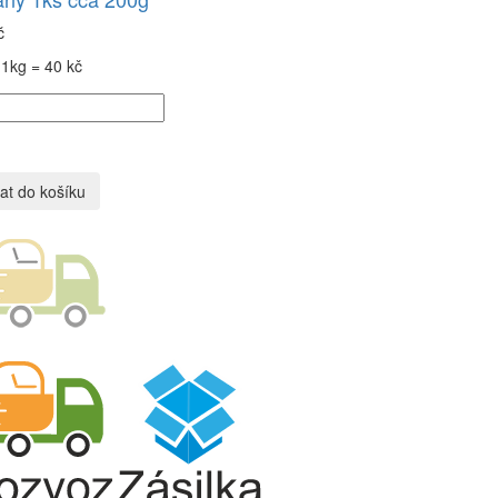
č
1kg = 40 kč
at do košíku