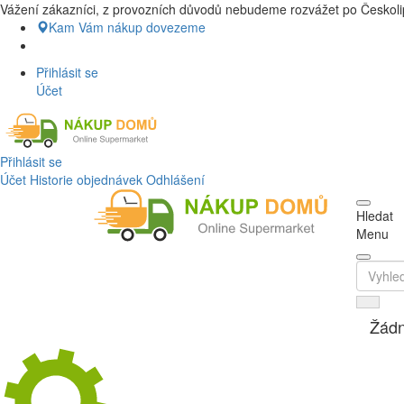
Vážení zákazníci, z provozních důvodů nebudeme rozvážet po Českolip
Nákup Potraviny domů, Nákup potravin
Kam Vám nákup dovezeme
Přihlásit se
Účet
Přihlásit se
Účet
Historie objednávek
Odhlášení
Hledat
Menu
Žádn