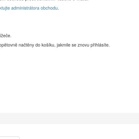
ktujte administrátora obchodu
.
ížeče.
pětovně načtěny do košíku, jakmile se znovu přihlásíte.