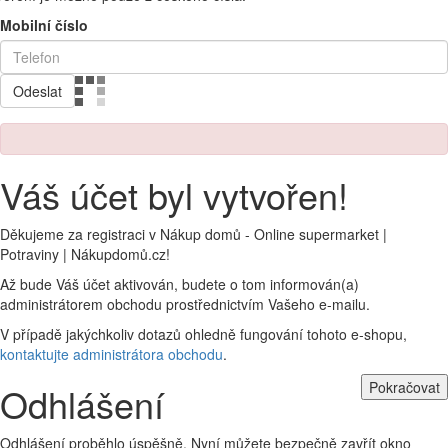
Mobilní číslo
Odeslat
Váš účet byl vytvořen!
Děkujeme za registraci v Nákup domů - Online supermarket |
Potraviny | Nákupdomů.cz!
Až bude Váš účet aktivován, budete o tom informován(a)
administrátorem obchodu prostřednictvím Vašeho e-mailu.
V případě jakýchkoliv dotazů ohledně fungování tohoto e-shopu,
kontaktujte administrátora obchodu
.
Pokračovat
Odhlášení
Odhlášení proběhlo úspěšně. Nyní můžete bezpečně zavřít okno