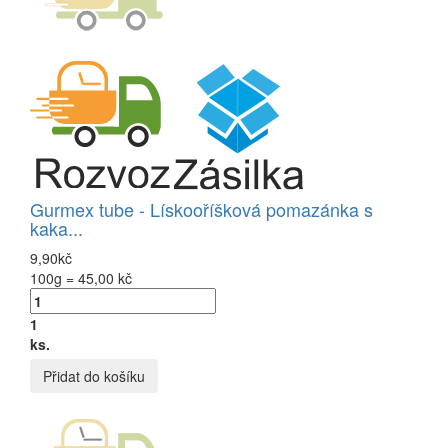
Gurmex tube - Lískooříšková pomazánka s
kaka...
9,90kč
100g = 45,00 kč
1
ks.
Přidat do košíku