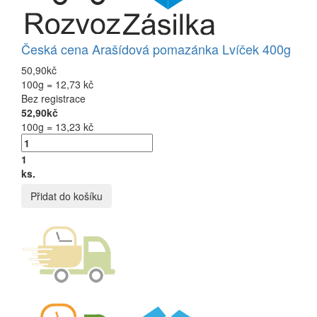
Česká cena Arašídová pomazánka Lvíček 400g
50,90kč
100g = 12,73 kč
Bez registrace
52,90kč
100g = 13,23 kč
1
ks.
Přidat do košíku