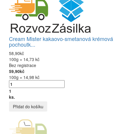
Cream Mister kakaovo-smetanová krémová
pochoutk...
58,90kč
100g = 14,73 kč
Bez registrace
59,90kč
100g = 14,98 kč
1
ks.
Přidat do košíku