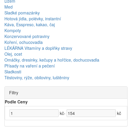
Džem
Med
Sladké pomazánky
Hotová jídla, polévky, instantní
Káva, Esspreso, kakao, čaj
Kompoty
Konzervované potraviny
Koření, ochucovadla
LÉKÁRNA Vitamíny a doplňky stravy
Olej, ocet
Omáčky, dresinky, kečupy a hořčice, dochucovadla
Přísady na vaření a pečení
Sladkosti
Těstoviny, rýže, obiloviny, luštěniny
Filtry
Podle Ceny
kč
-
kč