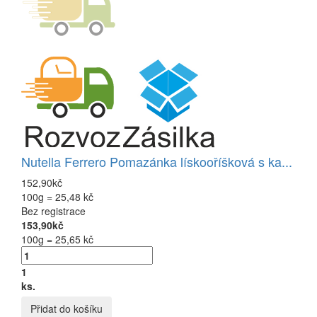
Nutella Ferrero Pomazánka lískooříšková s ka...
152,90kč
100g = 25,48 kč
Bez registrace
153,90kč
100g = 25,65 kč
1
ks.
Přidat do košíku