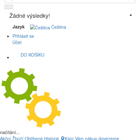
Žádné výsledky!
Jazyk
Čeština
Přihlásit se
Účet
DO KOŠÍKU
načítání...
Akční Žboží
Oblíbené
Historie
Kam Vám nákup dovezeme