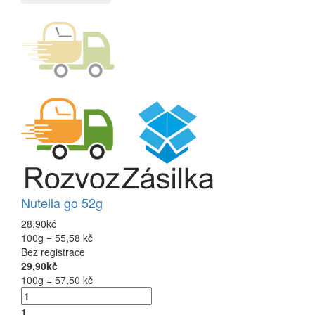
Nutella go 52g
28,90kč
100g = 55,58 kč
Bez registrace
29,90kč
100g = 57,50 kč
1