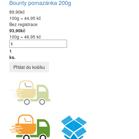
Bounty pomazánka 200g
89,90kč
100g = 44,95 kč
Bez registrace
93,90kč
100g = 46,95 kč
1
ks.
Přidat do košíku