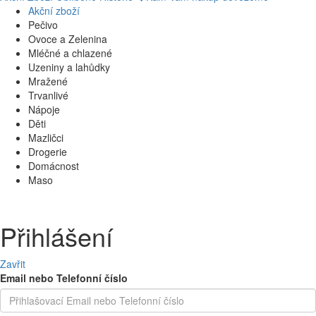
Akční zboží
Pečivo
Ovoce a Zelenina
Mléčné a chlazené
Uzeniny a lahůdky
Mražené
Trvanlivé
Nápoje
Děti
Mazličci
Drogerie
Domácnost
Maso
Přihlášení
Zavřit
Email nebo Telefonní číslo