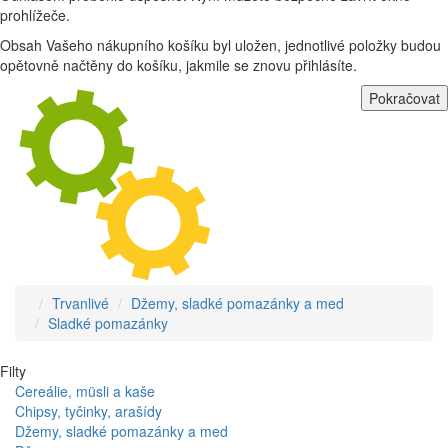
prohlížeče.
Obsah Vašeho nákupního košíku byl uložen, jednotlivé položky budou
opětovně načtěny do košíku, jakmile se znovu přihlásíte.
Pokračovat
Trvanlivé
Džemy, sladké pomazánky a med
Sladké pomazánky
Filty
Cereálie, müsli a kaše
Chipsy, tyčinky, arašídy
Džemy, sladké pomazánky a med