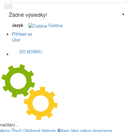
Žádné výsledky!
Jazyk
Čeština
Přihlásit se
Účet
DO KOŠÍKU
načítání...
Akční Žboží
Oblíbené
Historie
Kam Vám nákup dovezeme