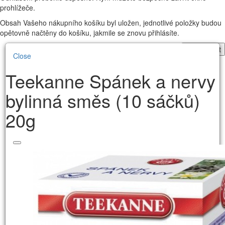
prohlížeče.
Obsah Vašeho nákupního košíku byl uložen, jednotlivé položky budou
opětovně načtěny do košíku, jakmile se znovu přihlásíte.
Pokračovat
Close
Teekanne Spánek a nervy
bylinná směs (10 sáčků)
20g