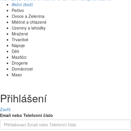
Akční zboží
Pečivo
Ovoce a Zelenina
Mléčné a chlazené
Uzeniny a lahůdky
Mražené
Trvanlivé
Nápoje
Děti
Mazličci
Drogerie
Domácnost
Maso
Přihlášení
Zavřit
Email nebo Telefonní číslo