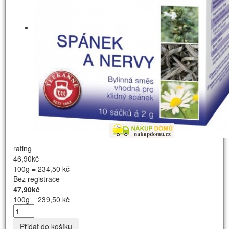
rating
46,90kč
100g = 234,50 kč
Bez registrace
47,90kč
100g = 239,50 kč
Přidat do košíku