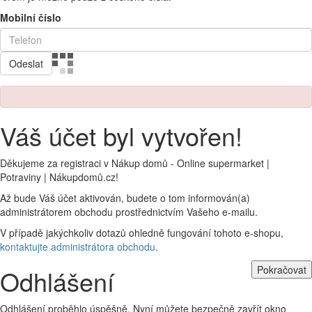
Mobilní číslo
Odeslat
Váš účet byl vytvořen!
Děkujeme za registraci v Nákup domů - Online supermarket |
Potraviny | Nákupdomů.cz!
Až bude Váš účet aktivován, budete o tom informován(a)
administrátorem obchodu prostřednictvím Vašeho e-mailu.
V případě jakýchkoliv dotazů ohledně fungování tohoto e-shopu,
kontaktujte administrátora obchodu
.
Pokračovat
Odhlášení
Odhlášení proběhlo úspěšně. Nyní můžete bezpečně zavřít okno