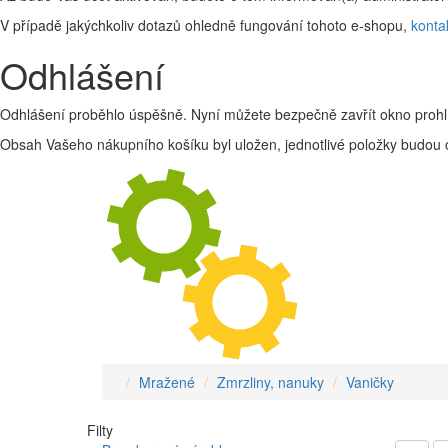
V případě jakýchkoliv dotazů ohledně fungování tohoto e-shopu,
konta
Odhlášení
Odhlášení proběhlo úspěšně. Nyní můžete bezpečně zavřít okno prohl
Obsah Vašeho nákupního košíku byl uložen, jednotlivé položky budou o
Mražené
Zmrzliny, nanuky
Vaničky
Filty