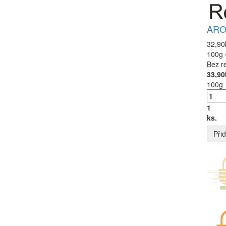
ARO 
32,90
100g 
Bez r
33,90
100g 
1
ks.
Přid