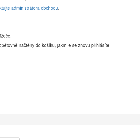
ktujte administrátora obchodu
.
ížeče.
pětovně načtěny do košíku, jakmile se znovu přihlásíte.