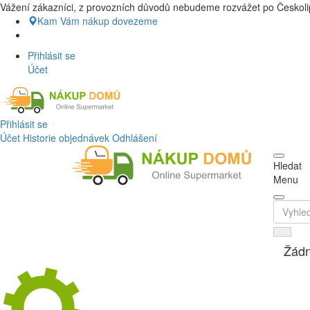
Vážení zákazníci, z provozních důvodů nebudeme rozvážet po Českolip
Nákup Potraviny domů, Nákup potravin
Kam Vám nákup dovezeme
Přihlásit se
Účet
Přihlásit se
Účet
Historie objednávek
Odhlášení
Hledat
Menu
Žádn