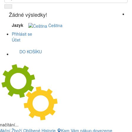
Žádné výsledky!
Jazyk
Čeština
Přihlásit se
Účet
DO KOŠÍKU
načítání...
Akční Žboží
Oblíbené
Historie
Kam Vám nákup dovezeme