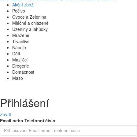
Akční zboží
Pečivo
Ovoce a Zelenina
Mléčné a chlazené
Uzeniny a lahůdky
Mražené
Trvanlivé
Nápoje
Děti
Mazličci
Drogerie
Domácnost
Maso
Přihlášení
Zavřit
Email nebo Telefonní číslo