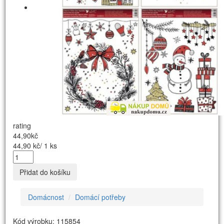
rating
44,90kč
44,90 kč/ 1 ks
Přidat do košíku
Domácnost
Domácí potřeby
Kód výrobku: 115854