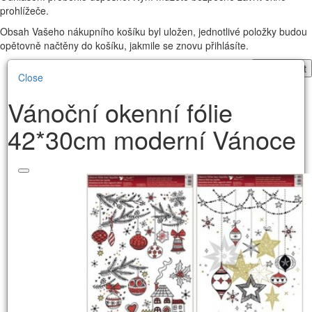
prohlížeče.
Obsah Vašeho nákupního košíku byl uložen, jednotlivé položky budou
opětovně načtěny do košíku, jakmile se znovu přihlásíte.
Pokračovat
Close
Vánoční okenní fólie
42*30cm moderní Vánoce