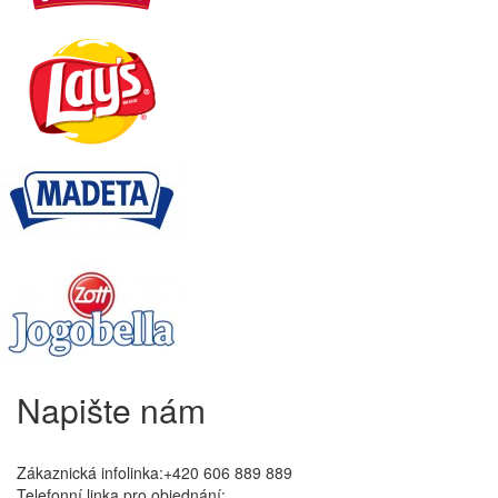
Napište nám
Zákaznická infolinka:+420 606 889 889
Telefonní linka pro objednání: