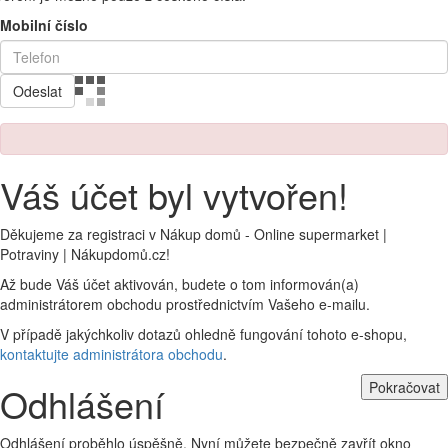
Mobilní číslo
Odeslat
Váš účet byl vytvořen!
Děkujeme za registraci v Nákup domů - Online supermarket |
Potraviny | Nákupdomů.cz!
Až bude Váš účet aktivován, budete o tom informován(a)
administrátorem obchodu prostřednictvím Vašeho e-mailu.
V případě jakýchkoliv dotazů ohledně fungování tohoto e-shopu,
kontaktujte administrátora obchodu
.
Pokračovat
Odhlášení
Odhlášení proběhlo úspěšně. Nyní můžete bezpečně zavřít okno