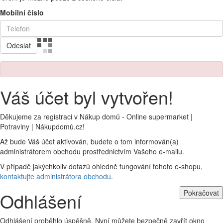
Mobilní číslo
Odeslat
Váš účet byl vytvořen!
Děkujeme za registraci v Nákup domů - Online supermarket |
Potraviny | Nákupdomů.cz!
Až bude Váš účet aktivován, budete o tom informován(a)
administrátorem obchodu prostřednictvím Vašeho e-mailu.
V případě jakýchkoliv dotazů ohledně fungování tohoto e-shopu,
kontaktujte administrátora obchodu
.
Pokračovat
Odhlášení
Odhlášení proběhlo úspěšně. Nyní můžete bezpečně zavřít okno