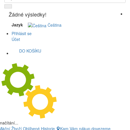
Žádné výsledky!
Jazyk
Čeština
Přihlásit se
Účet
DO KOŠÍKU
načítání...
Akční Žboží
Oblíbené
Historie
Kam Vám nákup dovezeme