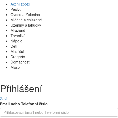
Akční zboží
Pečivo
Ovoce a Zelenina
Mléčné a chlazené
Uzeniny a lahůdky
Mražené
Trvanlivé
Nápoje
Děti
Mazličci
Drogerie
Domácnost
Maso
Přihlášení
Zavřit
Email nebo Telefonní číslo