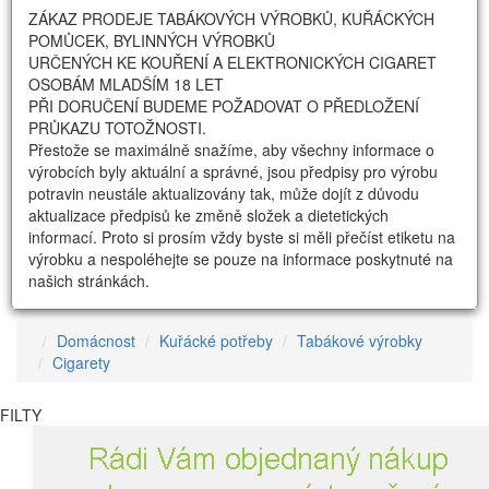
ZÁKAZ PRODEJE TABÁKOVÝCH VÝROBKŮ, KUŘÁCKÝCH
POMŮCEK, BYLINNÝCH VÝROBKŮ
URČENÝCH KE KOUŘENÍ A ELEKTRONICKÝCH CIGARET
OSOBÁM MLADŠÍM 18 LET
PŘI DORUČENÍ BUDEME POŽADOVAT O PŘEDLOŽENÍ
PRŮKAZU TOTOŽNOSTI.
Přestože se maximálně snažíme, aby všechny informace o
výrobcích byly aktuální a správné, jsou předpisy pro výrobu
potravin neustále aktualizovány tak, může dojít z důvodu
aktualizace předpisů ke změně složek a dietetických
informací. Proto si prosím vždy byste si měli přečíst etiketu na
výrobku a nespoléhejte se pouze na informace poskytnuté na
našich stránkách.
Domácnost
Kuřácké potřeby
Tabákové výrobky
Cigarety
FILTY