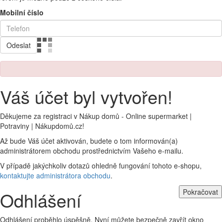
Mobilní číslo
Odeslat
Váš účet byl vytvořen!
Děkujeme za registraci v Nákup domů - Online supermarket |
Potraviny | Nákupdomů.cz!
Až bude Váš účet aktivován, budete o tom informován(a)
administrátorem obchodu prostřednictvím Vašeho e-mailu.
V případě jakýchkoliv dotazů ohledně fungování tohoto e-shopu,
kontaktujte administrátora obchodu
.
Pokračovat
Odhlášení
Odhlášení proběhlo úspěšně. Nyní můžete bezpečně zavřít okno