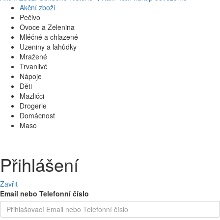
Akční zboží
Pečivo
Ovoce a Zelenina
Mléčné a chlazené
Uzeniny a lahůdky
Mražené
Trvanlivé
Nápoje
Děti
Mazličci
Drogerie
Domácnost
Maso
Přihlášení
Zavřit
Email nebo Telefonní číslo