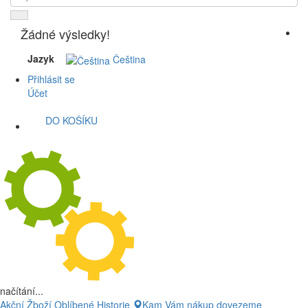
Žádné výsledky!
Jazyk
Čeština
Přihlásit se
Účet
DO KOŠÍKU
načítání...
Akční Žboží
Oblíbené
Historie
Kam Vám nákup dovezeme