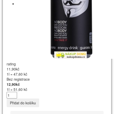
rating
11,90kč
1l = 47,60 kč
Bez registrace
12,90kč
1l = 51,60 kč
Přidat do košíku