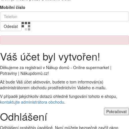
Mobilní číslo
Odeslat
Váš účet byl vytvořen!
Děkujeme za registraci v Nákup domů - Online supermarket |
Potraviny | Nákupdomů.cz!
Až bude Váš účet aktivován, budete o tom informován(a)
administrátorem obchodu prostřednictvím Vašeho e-mailu.
V případě jakýchkoliv dotazů ohledně fungování tohoto e-shopu,
kontaktujte administrátora obchodu
.
Pokračovat
Odhlášení
Odhlášení proběhlo úspěšně. Nyní můžete bezpečně zavřít okno