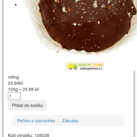
rating
23,90kč
100g = 29,88 kč
Přidat do košíku
Pečivo a cukrovinky
Zákusky
Kód výrobku: 105038