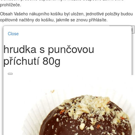
prohlížeče.
Obsah Vašeho nákupního košíku byl uložen, jednotlivé položky budou
opětovně načtěny do košíku, jakmile se znovu přihlásíte.
Pokračovat
Close
hrudka s punčovou
příchutí 80g