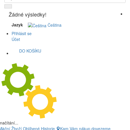
Žádné výsledky!
Jazyk
Čeština
Přihlásit se
Účet
DO KOŠÍKU
načítání...
Akční Žboží
Oblíbené
Historie
Kam Vám nákup dovezeme