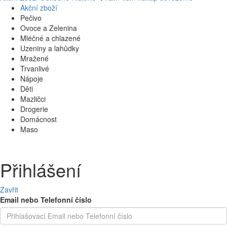
Akční zboží
Pečivo
Ovoce a Zelenina
Mléčné a chlazené
Uzeniny a lahůdky
Mražené
Trvanlivé
Nápoje
Děti
Mazličci
Drogerie
Domácnost
Maso
Přihlášení
Zavřit
Email nebo Telefonní číslo