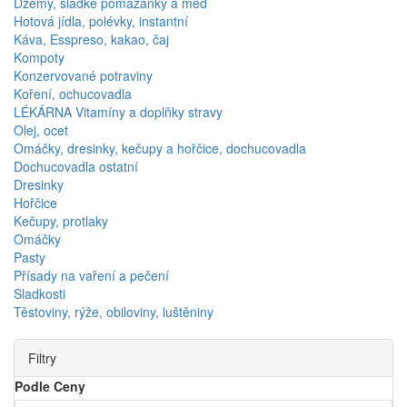
Džemy, sladké pomazánky a med
Hotová jídla, polévky, instantní
Káva, Esspreso, kakao, čaj
Kompoty
Konzervované potraviny
Koření, ochucovadla
LÉKÁRNA Vitamíny a doplňky stravy
Olej, ocet
Omáčky, dresinky, kečupy a hořčice, dochucovadla
Dochucovadla ostatní
Dresinky
Hořčice
Kečupy, protlaky
Omáčky
Pasty
Přísady na vaření a pečení
Sladkosti
Těstoviny, rýže, obiloviny, luštěniny
Filtry
Podle Ceny