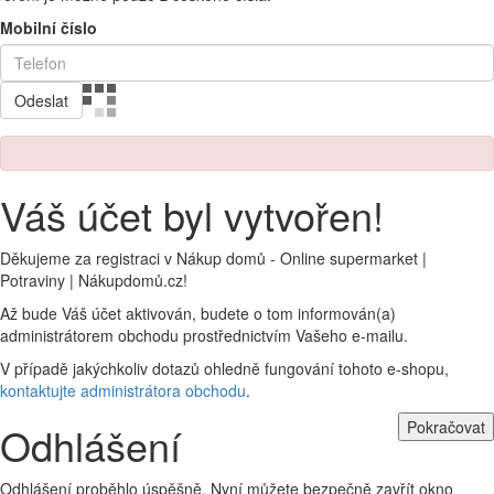
Mobilní číslo
Odeslat
Váš účet byl vytvořen!
Děkujeme za registraci v Nákup domů - Online supermarket |
Potraviny | Nákupdomů.cz!
Až bude Váš účet aktivován, budete o tom informován(a)
administrátorem obchodu prostřednictvím Vašeho e-mailu.
V případě jakýchkoliv dotazů ohledně fungování tohoto e-shopu,
kontaktujte administrátora obchodu
.
Pokračovat
Odhlášení
Odhlášení proběhlo úspěšně. Nyní můžete bezpečně zavřít okno