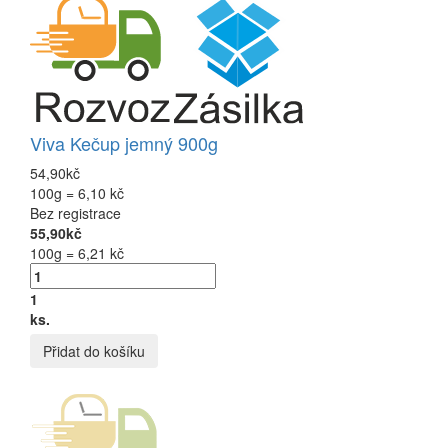
Viva Kečup jemný 900g
54,90kč
100g = 6,10 kč
Bez registrace
55,90kč
100g = 6,21 kč
1
ks.
Přidat do košíku