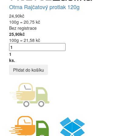
Otma Rajčatový protlak 120g
24,90kč
100g = 20,75 kč
Bez registrace
25,90kč
100g = 21,58 kč
1
ks.
Přidat do košíku