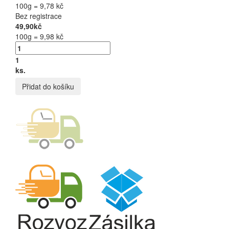
100g = 9,78 kč
Bez registrace
49,90kč
100g = 9,98 kč
1
ks.
Přidat do košíku