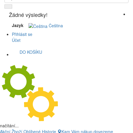
Žádné výsledky!
Jazyk
Čeština
Přihlásit se
Účet
DO KOŠÍKU
načítání...
Akční Žboží
Oblíbené
Historie
Kam Vám nákup dovezeme