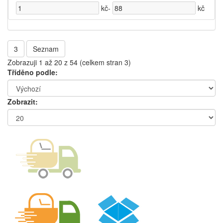
kč
-
kč
3
Seznam
Zobrazuji 1 až 20 z 54 (celkem stran 3)
Tříděno podle:
Zobrazit: