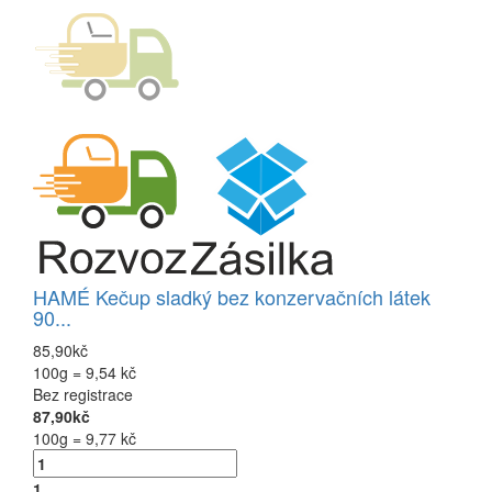
HAMÉ Kečup sladký bez konzervačních látek
90...
85,90kč
100g = 9,54 kč
Bez registrace
87,90kč
100g = 9,77 kč
1