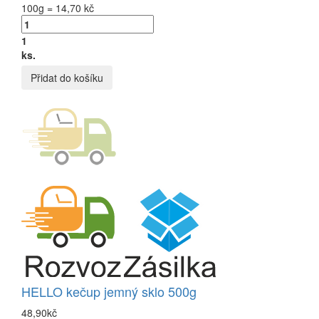
100g = 14,70 kč
1
ks.
Přidat do košíku
HELLO kečup jemný sklo 500g
48,90kč