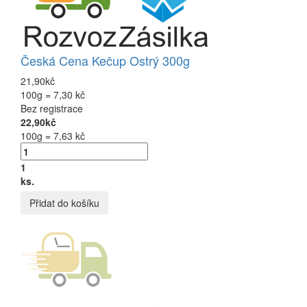
Česká Cena Kečup Ostrý 300g
21,90kč
100g = 7,30 kč
Bez registrace
22,90kč
100g = 7,63 kč
1
ks.
Přidat do košíku