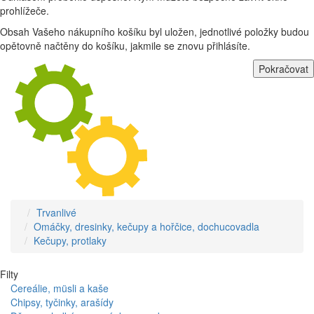
prohlížeče.
Obsah Vašeho nákupního košíku byl uložen, jednotlivé položky budou
opětovně načtěny do košíku, jakmile se znovu přihlásíte.
Pokračovat
Trvanlivé
Omáčky, dresinky, kečupy a hořčice, dochucovadla
Kečupy, protlaky
Filty
Cereálie, müsli a kaše
Chipsy, tyčinky, arašídy