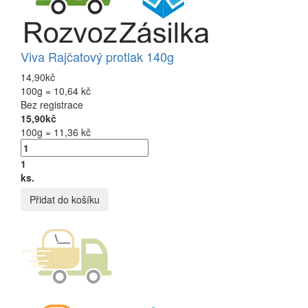
Viva Rajčatový protlak 140g
14,90kč
100g = 10,64 kč
Bez registrace
15,90kč
100g = 11,36 kč
1
ks.
Přidat do košíku