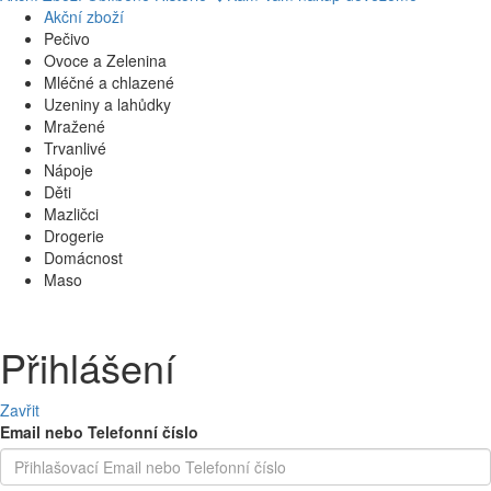
Akční zboží
Pečivo
Ovoce a Zelenina
Mléčné a chlazené
Uzeniny a lahůdky
Mražené
Trvanlivé
Nápoje
Děti
Mazličci
Drogerie
Domácnost
Maso
Přihlášení
Zavřit
Email nebo Telefonní číslo